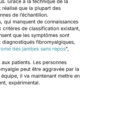
pus. Grâce à la technique de la
nt réalisé que la plupart des
nes de l’échantillon.
ns, qui manquent de connaissances
 critères de classification existant,
ensent que les symptômes sont
nt diagnostiqués fibromyalgiques,
rome des jambes sans repos
",
s aux patients. Les personnes
romyalgie peut être aggravée par la
 équipe, il va maintenant mettre en
ent, expérimental.