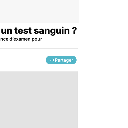
 un test sanguin ?
sence d’examen pour
Partager