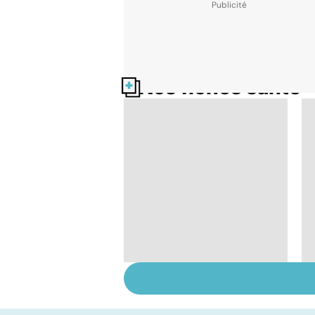
Nos fiches santé
Tout savoir sur le
cerveau