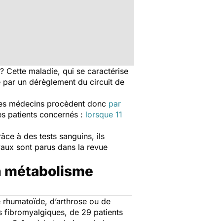
? Cette maladie, qui se caractérise
ue par un dérèglement du circuit de
 Les médecins procèdent donc
par
es patients concernés :
lorsque 11
âce à des tests sanguins, ils
avaux sont parus dans la revue
un métabolisme
te rhumatoïde, d’arthrose ou de
ts fibromyalgiques, de 29 patients