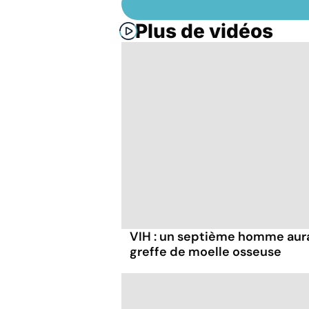
Plus de vidéos
VIH : un septième homme aura
greffe de moelle osseuse