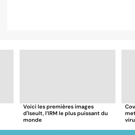
Voici les premières images
Cov
d'Iseult, l’IRM le plus puissant du
met
monde
vir