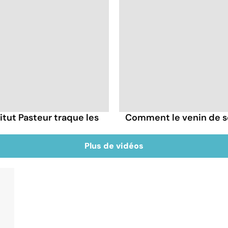
itut Pasteur traque les
Comment le venin de s
Plus de vidéos