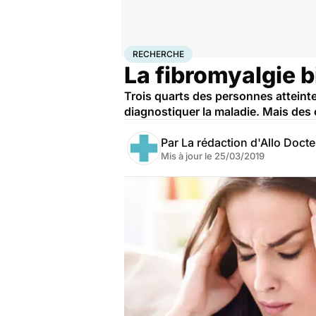
Accueil
Santé
Maladies
Recherche
RECHERCHE
La fibromyalgie b
Trois quarts des personnes atteinte
diagnostiquer la maladie. Mais des 
Par
La rédaction d'Allo Doct
Mis à jour le
25/03/2019