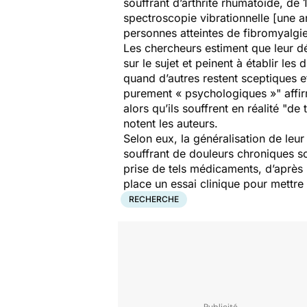
souffrant d’arthrite rhumatoïde, de 
spectroscopie vibrationnelle [
une
a
personnes atteintes de fibromyalgie
Les chercheurs estiment que leur d
sur le sujet et peinent à établir les
quand d’autres restent sceptiques 
purement « psychologiques »
" aff
alors qu’ils souffrent en réalité "
de 
notent les auteurs.
Selon eux, la généralisation de leu
souffrant de douleurs chroniques s
prise de tels médicaments, d’après 
place un essai clinique pour mettre 
RECHERCHE