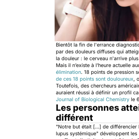
Bientôt la fin de l'errance diagnost
par des douleurs diffuses qui atteig
la douleur : le cerveau n'arrive plu
Mais il n’existe à l’heure actuell
élimination
. 18 points de pression s
de ces 18 points sont douloureux
, 
Toutefois, des chercheurs américain
auraient réussi à définir un profil 
Journal of Biological Chemistry
le 
Les personnes atte
différent
"
Notre but était […] de différencier
lupus systémique
" développent les 