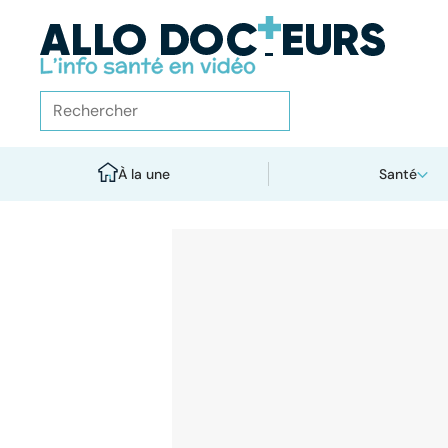
À la une
Santé