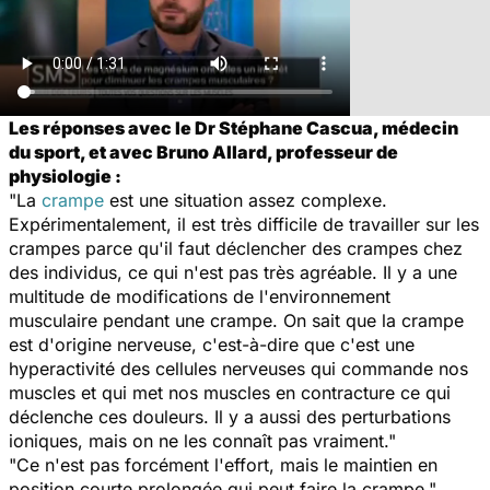
Les réponses avec le Dr Stéphane Cascua, médecin
du sport, et avec Bruno Allard, professeur de
physiologie :
"La
crampe
est une situation assez complexe.
Expérimentalement, il est très difficile de travailler sur les
crampes parce qu'il faut déclencher des crampes chez
des individus, ce qui n'est pas très agréable. Il y a une
multitude de modifications de l'environnement
musculaire pendant une crampe. On sait que la crampe
est d'origine nerveuse, c'est-à-dire que c'est une
hyperactivité des cellules nerveuses qui commande nos
muscles et qui met nos muscles en contracture ce qui
déclenche ces douleurs. Il y a aussi des perturbations
ioniques, mais on ne les connaît pas vraiment."
"Ce n'est pas forcément l'effort, mais le maintien en
position courte prolongée qui peut faire la crampe."