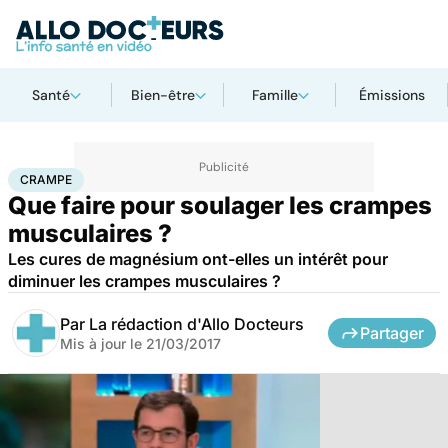
Santé
Bien-être
Famille
Émissions
Accueil
Bien-être
Sport santé
Crampe
CRAMPE
Que faire pour soulager les crampes
musculaires ?
Les cures de magnésium ont-elles un intérêt pour
diminuer les crampes musculaires ?
Par
La rédaction d'Allo Docteurs
Partager
Mis à jour le
21/03/2017