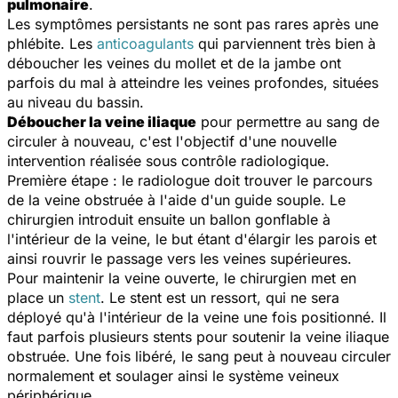
pulmonaire
.
Les symptômes persistants ne sont pas rares après une
phlébite. Les
anticoagulants
qui parviennent très bien à
déboucher les veines du mollet et de la jambe ont
parfois du mal à atteindre les veines profondes, situées
au niveau du bassin.
Déboucher la veine iliaque
pour permettre au sang de
circuler à nouveau, c'est l'objectif d'une nouvelle
intervention réalisée sous contrôle radiologique.
Première étape : le radiologue doit trouver le parcours
de la veine obstruée à l'aide d'un guide souple. Le
chirurgien introduit ensuite un ballon gonflable à
l'intérieur de la veine, le but étant d'élargir les parois et
ainsi rouvrir le passage vers les veines supérieures.
Pour maintenir la veine ouverte, le chirurgien met en
place un
stent
. Le stent est un ressort, qui ne sera
déployé qu'à l'intérieur de la veine une fois positionné. Il
faut parfois plusieurs stents pour soutenir la veine iliaque
obstruée. Une fois libéré, le sang peut à nouveau circuler
normalement et soulager ainsi le système veineux
périphérique.