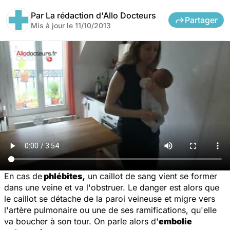
Par
La rédaction d'Allo Docteurs
Partager
Mis à jour le
11/10/2013
En cas de
phlébites,
un caillot de sang vient se former
dans une veine et va l'obstruer. Le danger est alors que
le caillot se détache de la paroi veineuse et migre vers
l'artère pulmonaire ou une de ses ramifications, qu'elle
va boucher à son tour. On parle alors d'
embolie