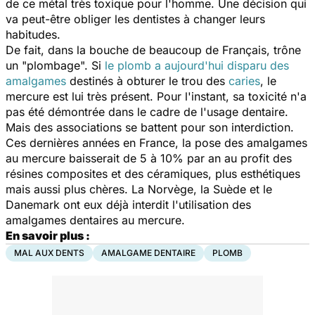
de ce métal très toxique pour l'homme. Une décision qui
va peut-être obliger les dentistes à changer leurs
habitudes.
De fait, dans la bouche de beaucoup de Français, trône
un "plombage". Si
le plomb a aujourd'hui disparu des
amalgames
destinés à obturer le trou des
caries
, le
mercure est lui très présent. Pour l'instant, sa toxicité n'a
pas été démontrée dans le cadre de l'usage dentaire.
Mais des associations se battent pour son interdiction.
Ces dernières années en France, la pose des amalgames
au mercure baisserait de 5 à 10% par an au profit des
résines composites et des céramiques, plus esthétiques
mais aussi plus chères. La Norvège, la Suède et le
Danemark ont eux déjà interdit l'utilisation des
amalgames dentaires au mercure.
En savoir plus :
MAL AUX DENTS
AMALGAME DENTAIRE
PLOMB