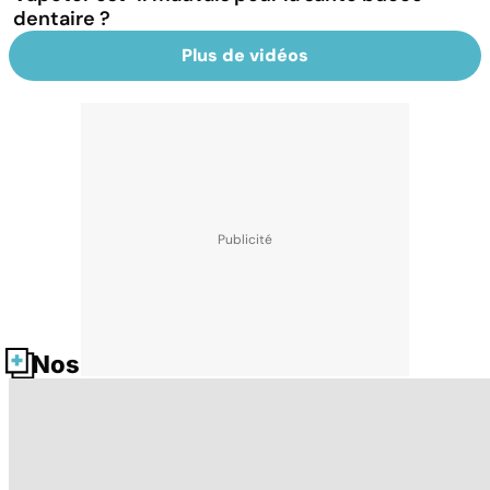
dentaire ?
Plus de vidéos
Nos fiches santé