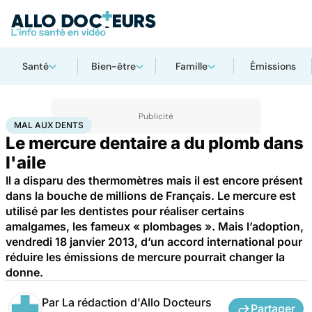
Santé
Bien-être
Famille
Émissions
Accueil
Santé
Maladies
Mal aux dents
MAL AUX DENTS
Le mercure dentaire a du plomb dans
l'aile
Il a disparu des thermomètres mais il est encore présent
dans la bouche de millions de Français. Le mercure est
utilisé par les dentistes pour réaliser certains
amalgames, les fameux « plombages ». Mais l’adoption,
vendredi 18 janvier 2013, d’un accord international pour
réduire les émissions de mercure pourrait changer la
donne.
Par
La rédaction d'Allo Docteurs
Partager