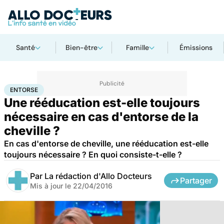
Santé
Bien-être
Famille
Émissions
Accueil
Santé
Maladies
Entorse
ENTORSE
Une rééducation est-elle toujours
nécessaire en cas d'entorse de la
cheville ?
En cas d'entorse de cheville, une rééducation est-elle
toujours nécessaire ? En quoi consiste-t-elle ?
Par
La rédaction d'Allo Docteurs
Partager
Mis à jour le
22/04/2016