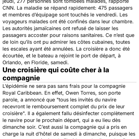
jeudi, 277 personnes sont tombées malades, rapporte
CNN. La maladie se répand rapidement: 475 passagers
et membres d’équipage sont touchés le vendredi. Les
voyageurs malades ont été confinés dans leur chambre.
Les autorités jamaïcaines ont refusé de laisser les
passagers accoster pour raisons sanitaires. Ce n’est que
de loin qu’ils ont pu admirer les côtes cubaines, toutes
les escales ayant été annulées. La croisière a donc été
écourtée, et le bateau a rejoint le port de départ, à
Orlando, en Floride, samedi.
Une croisière qui coûte cher à la
compagnie
L’épidémie ne sera pas sans frais pour la compagnie
Royal Caribbean. En effet, Owen Torres, son porte
parole, a annoncé que "
tous les invités du navire
recevront le remboursement complet du prix de leur
croisière
". Il a également fallu désinfecter complètement
le navire pour le prochain départ, qui a eu lieu dès
dimanche soir. C’est aussi la compagnie qui a pris en
charge la nuit d’hôtel de samedi à dimanche, puisque les