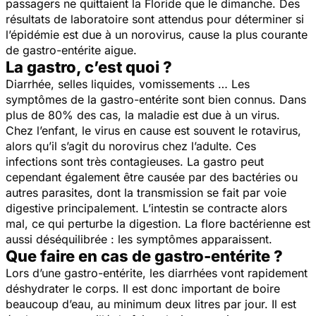
passagers ne quittaient la Floride que le dimanche. Des
résultats de laboratoire sont attendus pour déterminer si
l’épidémie est due à un norovirus, cause la plus courante
de gastro-entérite aigue.
La gastro, c’est quoi ?
Diarrhée, selles liquides, vomissements … Les
symptômes de la gastro-entérite sont bien connus. Dans
plus de 80% des cas, la maladie est due à un virus.
Chez l’enfant, le virus en cause est souvent le rotavirus,
alors qu’il s’agit du norovirus chez l’adulte. Ces
infections sont très contagieuses. La gastro peut
cependant également être causée par des bactéries ou
autres parasites, dont la transmission se fait par voie
digestive principalement. L’intestin se contracte alors
mal, ce qui perturbe la digestion. La flore bactérienne est
aussi déséquilibrée : les symptômes apparaissent.
Que faire en cas de gastro-entérite ?
Lors d’une gastro-entérite, les diarrhées vont rapidement
déshydrater le corps. Il est donc important de boire
beaucoup d’eau, au minimum deux litres par jour. Il est