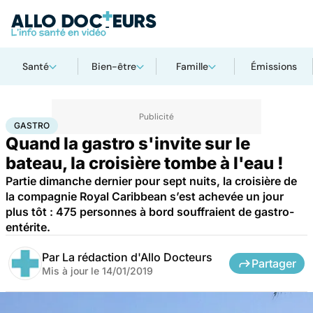
Santé
Bien-être
Famille
Émissions
Accueil
Santé
Gastro
GASTRO
Quand la gastro s'invite sur le
bateau, la croisière tombe à l'eau !
Partie dimanche dernier pour sept nuits, la croisière de
la compagnie Royal Caribbean s’est achevée un jour
plus tôt : 475 personnes à bord souffraient de gastro-
entérite.
Par
La rédaction d'Allo Docteurs
Partager
Mis à jour le
14/01/2019