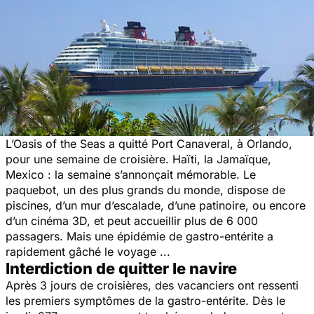
L’Oasis of the Seas a quitté Port Canaveral, à Orlando,
pour une semaine de croisière. Haïti, la Jamaïque,
Mexico : la semaine s’annonçait mémorable. Le
paquebot, un des plus grands du monde, dispose de
piscines, d’un mur d’escalade, d’une patinoire, ou encore
d’un cinéma 3D, et peut accueillir plus de 6 000
passagers. Mais une épidémie de gastro-entérite a
rapidement gâché le voyage ...
Interdiction de quitter le navire
Après 3 jours de croisières, des vacanciers ont ressenti
les premiers symptômes de la gastro-entérite. Dès le