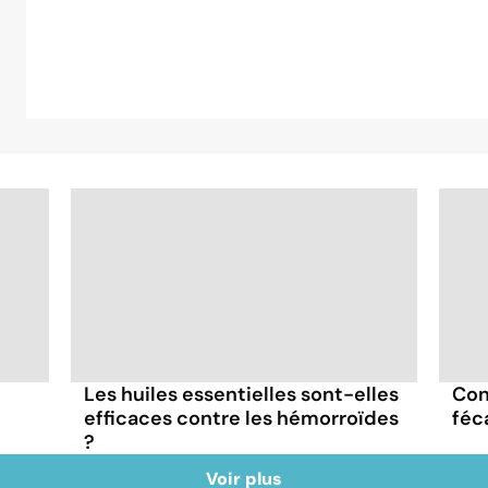
Les huiles essentielles sont-elles
Con
efficaces contre les hémorroïdes
féc
?
Voir plus