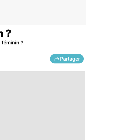
n ?
 féminin ?
Partager