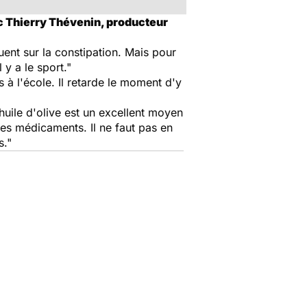
c Thierry Thévenin, producteur
uent sur la constipation. Mais pour
y a le sport."
s à l'école. Il retarde le moment d'y
'huile d'olive est un excellent moyen
d des médicaments. Il ne faut pas en
s."