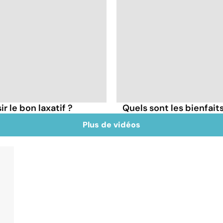
 le bon laxatif ?
Quels sont les bienfait
Plus de vidéos