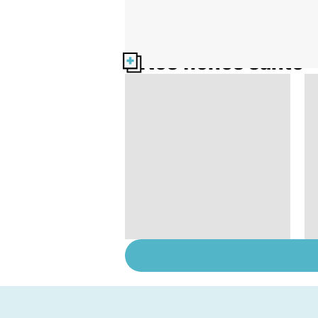
Nos fiches santé
Comment faciliter la
digestion ?