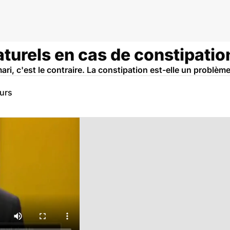
turels en cas de constipatio
ri, c'est le contraire. La constipation est-elle un problème
eurs