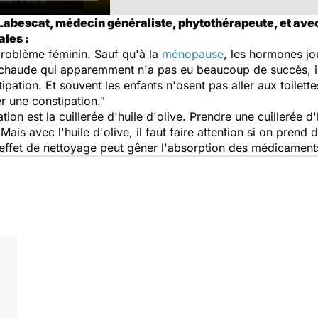
Labescat, médecin généraliste, phytothérapeute, et ave
ales :
problème féminin. Sauf qu'à la
ménopause
, les hormones jo
u chaude qui apparemment n'a pas eu beaucoup de succès, il 
ipation. Et souvent les enfants n'osent pas aller aux toilette
r une constipation."
ion est la cuillerée d'huile d'olive. Prendre une cuillerée d
. Mais avec l'huile d'olive, il faut faire attention si on pren
 effet de nettoyage peut gêner l'absorption des médicament