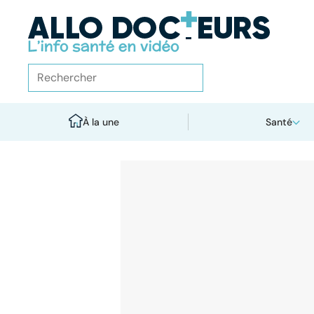
À la une
Santé