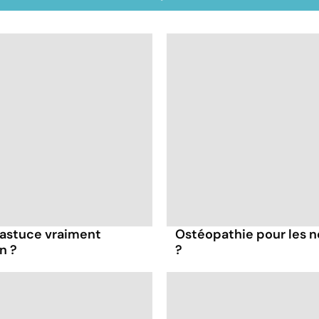
e astuce vraiment
Ostéopathie pour les no
n ?
?