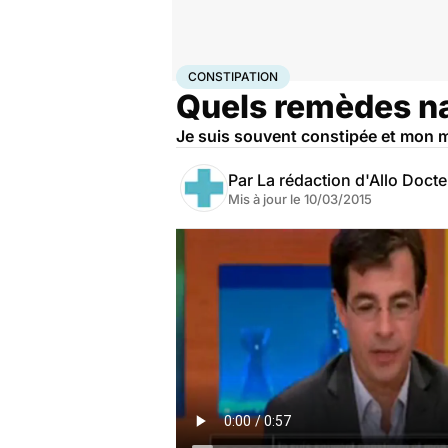
Accueil
Santé
Constipation
CONSTIPATION
Quels remèdes na
Je suis souvent constipée et mon ma
Par
La rédaction d'Allo Doct
Mis à jour le
10/03/2015