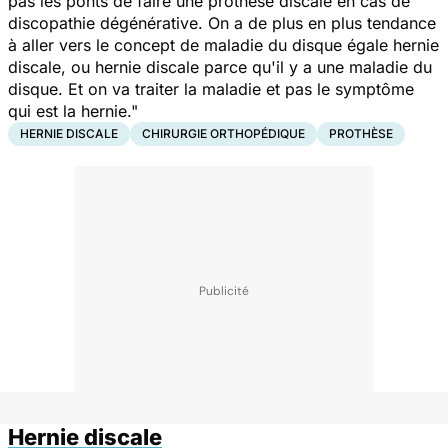
pas les ponts de faire une prothèse discale en cas de
discopathie dégénérative. On a de plus en plus tendance
à aller vers le concept de maladie du disque égale hernie
discale, ou hernie discale parce qu'il y a une maladie du
disque. Et on va traiter la maladie et pas le symptôme
qui est la hernie."
HERNIE DISCALE
CHIRURGIE ORTHOPÉDIQUE
PROTHÈSE
Hernie discale