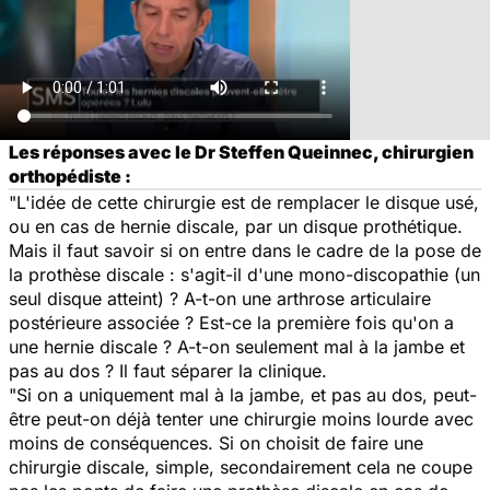
Les réponses avec le Dr Steffen Queinnec, chirurgien
orthopédiste :
"L'idée de cette chirurgie est de remplacer le disque usé,
ou en cas de hernie discale, par un disque prothétique.
Mais il faut savoir si on entre dans le cadre de la pose de
la prothèse discale : s'agit-il d'une mono-discopathie (un
seul disque atteint) ? A-t-on une arthrose articulaire
postérieure associée ? Est-ce la première fois qu'on a
une hernie discale ? A-t-on seulement mal à la jambe et
pas au dos ? Il faut séparer la clinique.
"Si on a uniquement mal à la jambe, et pas au dos, peut-
être peut-on déjà tenter une chirurgie moins lourde avec
moins de conséquences. Si on choisit de faire une
chirurgie discale, simple, secondairement cela ne coupe