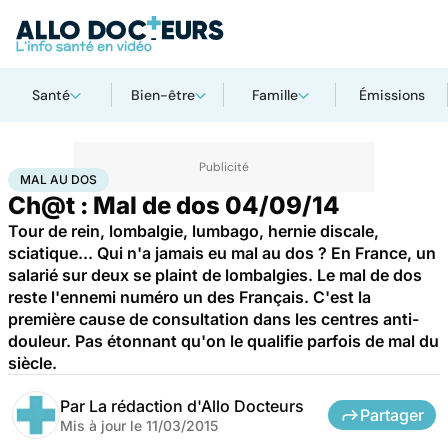
Santé
Bien-être
Famille
Émissions
Accueil
Santé
Maladies
Mal au dos
MAL AU DOS
Ch@t : Mal de dos 04/09/14
Tour de rein, lombalgie, lumbago, hernie discale,
sciatique... Qui n'a jamais eu mal au dos ? En France, un
salarié sur deux se plaint de lombalgies. Le mal de dos
reste l'ennemi numéro un des Français. C'est la
première cause de consultation dans les centres anti-
douleur. Pas étonnant qu'on le qualifie parfois de mal du
siècle.
Par
La rédaction d'Allo Docteurs
Partager
Mis à jour le
11/03/2015