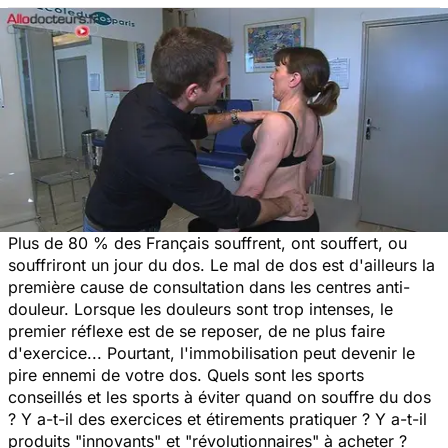
Plus de 80 % des Français souffrent, ont souffert, ou
souffriront un jour du dos. Le mal de dos est d'ailleurs la
première cause de consultation dans les centres anti-
douleur. Lorsque les douleurs sont trop intenses, le
premier réflexe est de se reposer, de ne plus faire
d'exercice... Pourtant, l'immobilisation peut devenir le
pire ennemi de votre dos. Quels sont les sports
conseillés et les sports à éviter quand on souffre du dos
? Y a-t-il des exercices et étirements pratiquer ? Y a-t-il
produits "innovants" et "révolutionnaires" à acheter ?