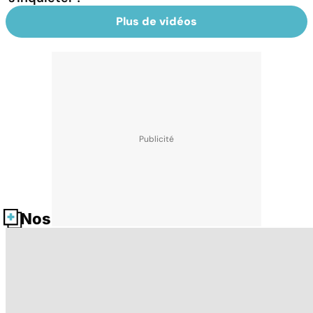
Plus de vidéos
Nos fiches santé