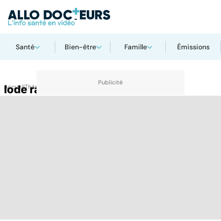
Santé
Bien-être
Famille
Émissions
Accueil
Iode radioactif
Thématiques