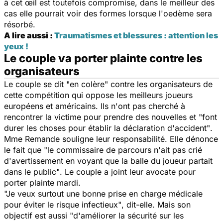
à cet œil est toutefois compromise, dans le meilleur des
cas elle pourrait voir des formes lorsque l'oedème sera
résorbé.
A lire aussi :
Traumatismes et blessures : attention les
yeux !
Le couple va porter plainte contre les
organisateurs
Le couple se dit
"en colère"
contre les organisateurs de
cette compétition qui oppose les meilleurs joueurs
européens et américains. Ils n'ont pas cherché à
rencontrer la victime pour prendre des nouvelles et
"font
durer les choses pour établir la déclaration d'accident"
.
Mme Remande souligne leur responsabilité. Elle dénonce
le fait que
"le commissaire de parcours n'ait pas crié
d'avertissement en voyant que la balle du joueur partait
dans le public"
. Le couple a joint leur avocate pour
porter plainte mardi.
"Je veux surtout une bonne prise en charge médicale
pour éviter le risque infectieux"
, dit-elle. Mais son
objectif est aussi
"d'améliorer la sécurité sur les