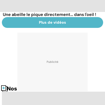
Une abeille le pique directement... dans l'oeil !
Plus de vidéos
Nos fiches santé