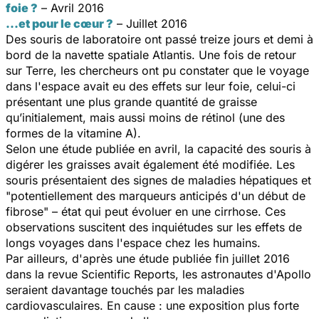
foie ?
– Avril 2016
...et pour le cœur ?
– Juillet 2016
Des souris de laboratoire ont passé treize jours et demi à
bord de la navette spatiale Atlantis. Une fois de retour
sur Terre, les chercheurs ont pu constater que le voyage
dans l'espace avait eu des effets sur leur foie, celui-ci
présentant une plus grande quantité de graisse
qu’initialement, mais aussi moins de rétinol (une des
formes de la vitamine A).
Selon une étude publiée en avril, la capacité des souris à
digérer les graisses avait également été modifiée. Les
souris présentaient des signes de maladies hépatiques et
"potentiellement des marqueurs anticipés d'un début de
fibrose" – état qui peut évoluer en une cirrhose. Ces
observations suscitent des inquiétudes sur les effets de
longs voyages dans l'espace chez les humains.
Par ailleurs, d'après une étude publiée fin juillet 2016
dans la revue Scientific Reports, les astronautes d'Apollo
seraient davantage touchés par les maladies
cardiovasculaires. En cause : une exposition plus forte