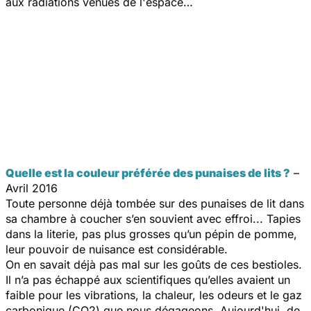
aux radiations venues de l'espace…
Quelle est la couleur préférée des punaises de lits ?
–
Avril 2016
Toute personne déjà tombée sur des punaises de lit dans
sa chambre à coucher s’en souvient avec effroi... Tapies
dans la literie, pas plus grosses qu’un pépin de pomme,
leur pouvoir de nuisance est considérable.
On en savait déjà pas mal sur les goûts de ces bestioles.
Il n’a pas échappé aux scientifiques qu’elles avaient un
faible pour les vibrations, la chaleur, les odeurs et le gaz
carbonique (CO2) que nous dégageons. Aujourd'hui, de