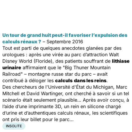
Un tour de grand huit peut-il favoriser l’expulsion des
calculs rénaux ?
– Septembre 2016
Tout est parti de quelques anecdotes glanées par des
urologues : après une virée au parc d’attraction Walt
Disney World (Floride), des patients souffrant de
lithiase
urinaire
affirmaient que le "Big Thuner Mountain
Railroad" – montagne russe star du parc – avait
contribué à déloger les
calculs
dans les reins
.
Des chercheurs de l'Université d'État du Michigan, Marc
Mitchell et David Wartinger, ont cherché à savoir si un tel
scénario était seulement plausible… Après avoir conçu, à
l’aide d’une imprimante 3D, un rein en silicone chargé
d’urine et d’authentiques calculs rénaux, les scientifiques
ont pris leur billet pour le parc…
INSOLITE