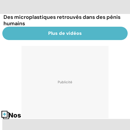
Des microplastiques retrouvés dans des pénis
humains
Plus de vidéos
Nos fiches santé