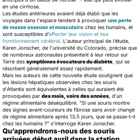
en une cirrhose.
Les études antérieures avaient déjà établi que les
voyages dans l'espace tendent à provoquer
une perte
de masse osseuse et musculaire
chez les humains, et
sont susceptibles d’
affecter leur vision et leur
fonctionnement cérébral
. L'auteur principal de l’étude,
Karen Jonscher, de l'université du Colorado, précise que
de nombreux astronautes présentent à leur retour sur
Terre des
symptômes évocateurs du diabète
, qui se
résorbent généralement assez rapidement.
Mais les auteurs de cette nouvelle étude soulignent que
les lésions hépatiques observées chez les souris
d'Atlantis sont équivalentes à celles qui auraient été
provoquées par
des mois, voire des années
, d'un
régime alimentaire déséquilibré.
"Si une souris montre
des signes avant-coureurs de fibrose sans avoir changé
de régime alimentaire après 13,5 jours, que se passe-t-il
chez les humains ?"
s'interroge Karen Jonscher.
Qu’apprendrons-nous des souris
arrivées début avril dans la station