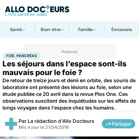
Santé
Bien-être
Famille
Émissions
Accueil
Santé
Maladies
Foie, pancréas
FOIE, PANCRÉAS
Les séjours dans l’espace sont-ils
mauvais pour le foie ?
De retour de treize jours et demi en orbite, des souris de
laboratoire ont présenté des lésions au foie, selon une
étude publiée ce 20 avril dans la revue Plos One. Ces
observations suscitent des inquiétudes sur les effets de
longs voyages dans l'espace chez les humains.
Par
La rédaction d'Allo Docteurs
Partager
Mis à jour le
21/04/2016