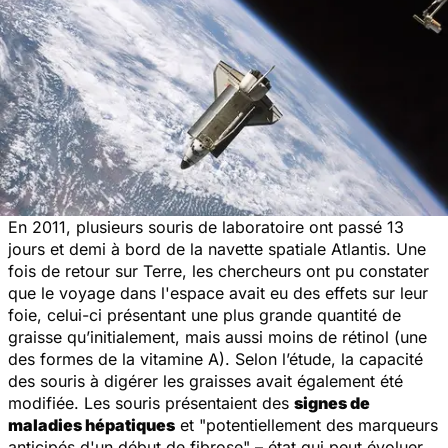
En 2011, plusieurs souris de laboratoire ont passé 13
jours et demi à bord de la navette spatiale Atlantis. Une
fois de retour sur Terre, les chercheurs ont pu constater
que le voyage dans l'espace avait eu des effets sur leur
foie, celui-ci présentant une plus grande quantité de
graisse qu’initialement, mais aussi moins de rétinol (une
des formes de la vitamine A). Selon l’étude, la capacité
des souris à digérer les graisses avait également été
modifiée. Les souris présentaient des
signes de
maladies hépatiques
et "potentiellement des marqueurs
anticipés d'un début de fibrose" – état qui peut évoluer