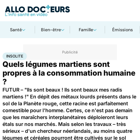
Santé
Bien-être
Famille
Émissions
Accueil
Bien-être
Nutrition
Insolite
INSOLITE
Quels légumes martiens sont
propres à la consommation humaine
?
FUTUR – "Ils sont beaux ! Ils sont beaux mes radis
martiens !" En dépit des métaux lourds présents dans le
sol de la Planète rouge, cette racine est parfaitement
comestible pour l'homme. Certes, ce n'est pas demain
que les maraîchers interplanétaires déploieront leurs
étals sur nos marchés. Mais selon les travaux – très
sérieux – d'un chercheur néerlandais, au moins quatre
légumes et céréales pourront être cultivés sur le sol