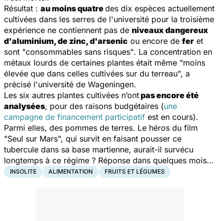
Résultat :
au moins quatre
des dix espèces actuellement
cultivées dans les serres de l'université pour la troisième
expérience ne contiennent pas de
niveaux dangereux
d'aluminium, de zinc, d'arsenic
ou encore de
fer
et
sont
"consommables sans risques"
. La concentration en
métaux lourds de certaines plantes était même
"moins
élevée que dans celles cultivées sur du terreau",
a
précisé l'université de Wageningen.
Les six autres plantes cultivées n’ont
pas encore été
analysées
, pour des raisons budgétaires (
une
campagne de financement participatif
est en cours).
Parmi elles, des pommes de terres. Le héros du film
"Seul sur Mars", qui survit en faisant pousser ce
tubercule dans sa base martienne, aurait-il survécu
longtemps à ce régime ? Réponse dans quelques mois…
INSOLITE
ALIMENTATION
FRUITS ET LÉGUMES