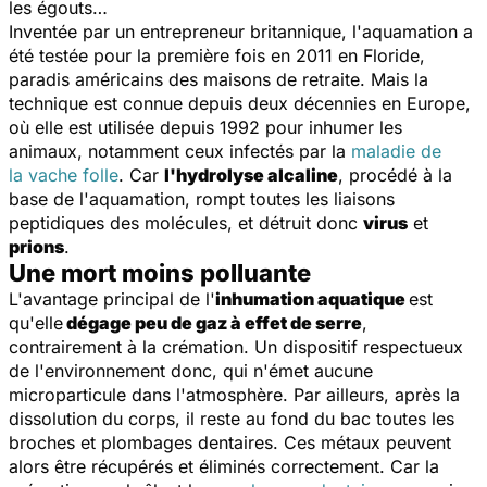
les égouts…
Inventée par un entrepreneur britannique, l'aquamation a
été testée pour la première fois en 2011 en Floride,
paradis américains des maisons de retraite. Mais la
technique est connue depuis deux décennies en Europe,
où elle est utilisée depuis 1992 pour inhumer les
animaux, notamment ceux infectés par la
maladie de
la
vache folle
. Car
l'hydrolyse alcaline
, procédé à la
base de l'aquamation, rompt toutes les liaisons
peptidiques des molécules, et détruit donc
virus
et
prions
.
Une mort moins polluante
L'avantage principal de l'
inhumation aquatique
est
qu'elle
dégage peu de gaz à effet de serre
,
contrairement à la crémation. Un dispositif respectueux
de l'environnement donc, qui n'émet aucune
microparticule dans l'atmosphère. Par ailleurs, après la
dissolution du corps, il reste au fond du bac toutes les
broches et plombages dentaires. Ces métaux peuvent
alors être récupérés et éliminés correctement. Car la