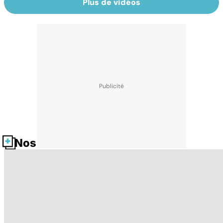
Plus de vidéos
Nos fiches santé