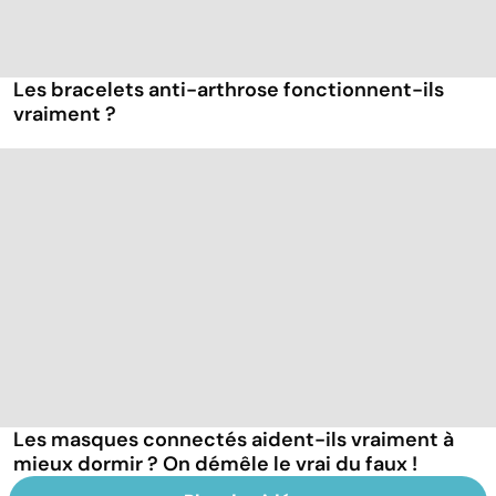
Les bracelets anti-arthrose fonctionnent-ils
vraiment ?
Les masques connectés aident-ils vraiment à
mieux dormir ? On démêle le vrai du faux !