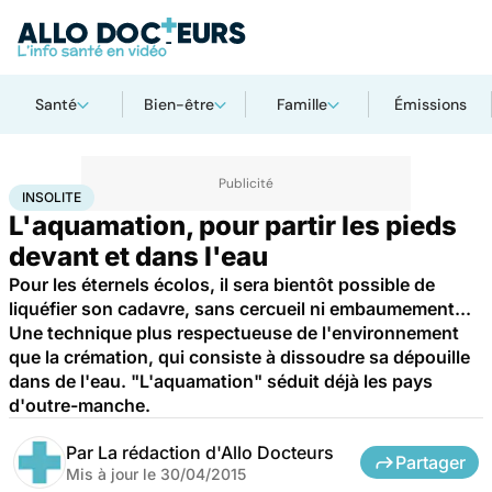
Santé
Bien-être
Famille
Émissions
Accueil
Santé
Insolite
INSOLITE
L'aquamation, pour partir les pieds
devant et dans l'eau
Pour les éternels écolos, il sera bientôt possible de
liquéfier son cadavre, sans cercueil ni embaumement...
Une technique plus respectueuse de l'environnement
que la crémation, qui consiste à dissoudre sa dépouille
dans de l'eau. "L'aquamation" séduit déjà les pays
d'outre-manche.
Par
La rédaction d'Allo Docteurs
Partager
Mis à jour le
30/04/2015