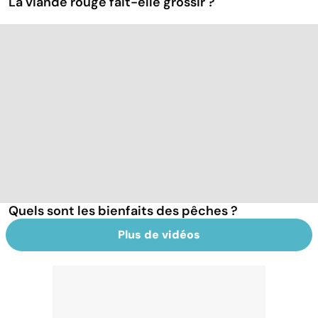
La viande rouge fait-elle grossir ?
Quels sont les bienfaits des pêches ?
Plus de vidéos