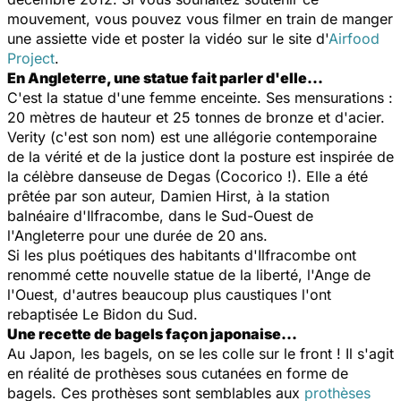
mouvement, vous pouvez vous filmer en train de manger
une assiette vide et poster la vidéo sur le site d'
Airfood
Project
.
En Angleterre, une statue fait parler d'elle...
C'est la statue d'une femme enceinte. Ses mensurations :
20 mètres de hauteur et 25 tonnes de bronze et d'acier.
Verity
(c'est son nom) est une allégorie contemporaine
de la vérité et de la justice dont la posture est inspirée de
la célèbre danseuse de Degas (Cocorico !). Elle a été
prêtée par son auteur, Damien Hirst, à la station
balnéaire d'Ilfracombe, dans le Sud-Ouest de
l'Angleterre pour une durée de 20 ans.
Si les plus poétiques des habitants d'Ilfracombe ont
renommé cette nouvelle statue de la liberté, l'Ange de
l'Ouest, d'autres beaucoup plus caustiques l'ont
rebaptisée Le Bidon du Sud.
Une recette de bagels façon japonaise...
Au Japon, les bagels, on se les colle sur le front ! Il s'agit
en réalité de prothèses sous cutanées en forme de
bagels. Ces prothèses sont semblables aux
prothèses