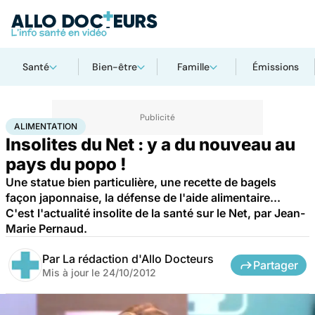
Santé
Bien-être
Famille
Émissions
Accueil
Santé
Maladies
Alimentation
ALIMENTATION
Insolites du Net : y a du nouveau au
pays du popo !
Une statue bien particulière, une recette de bagels
façon japonnaise, la défense de l'aide alimentaire...
C'est l'actualité insolite de la santé sur le Net, par Jean-
Marie Pernaud.
Par
La rédaction d'Allo Docteurs
Partager
Mis à jour le
24/10/2012