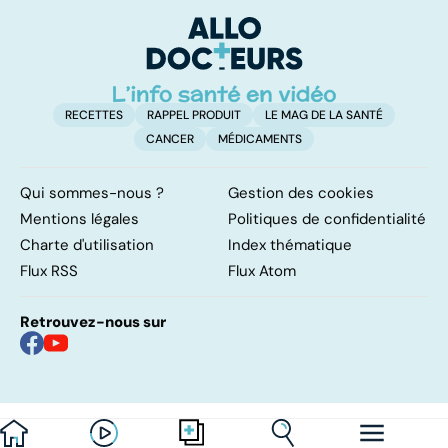
meurent
vital
F
so
RECETTES
RAPPEL PRODUIT
LE MAG DE LA SANTÉ
CANCER
MÉDICAMENTS
Qui sommes-nous ?
Gestion des cookies
Mentions légales
Politiques de confidentialité
Charte d'utilisation
Index thématique
Flux RSS
Flux Atom
Retrouvez-nous sur