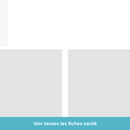
Voir toutes les fiches santé
Inflammation des
Suicide : prévenir le