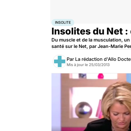
Accueil
Santé
Insolite
INSOLITE
Insolites du Net :
Du muscle et de la musculation, un s
santé sur le Net, par Jean-Marie Pe
Par
La rédaction d'Allo Doct
Mis à jour le
25/03/2013