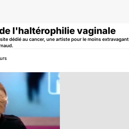
 de l'haltérophilie vaginale
ite dédié au cancer, une artiste pour le moins extravagante..
rnaud.
eurs