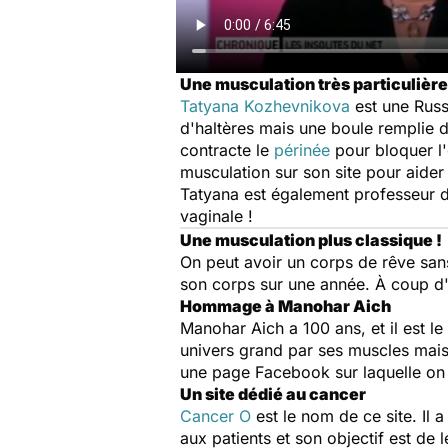
Une musculation très particulière
Tatyana Kozhevnikova
est une Russ
d'haltères mais une boule remplie d'
contracte le
périnée
pour bloquer l'
musculation sur son site pour aide
Tatyana est également professeur 
vaginale !
Une musculation plus classique !
On peut avoir un corps de rêve sans
son corps sur une année. À coup d'e
Hommage à Manohar Aich
Manohar Aich a 100 ans, et il est le 
univers grand par ses muscles mais p
une page Facebook sur laquelle on 
Un site dédié au cancer
Cancer O
est le nom de ce site. Il a
aux patients et son objectif est de 