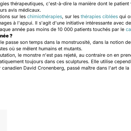
es thérapeutiques, c'est-à-dire la manière dont le patient va 
eurs avis médicaux.
ions sur les
chimiothérapies
, sur les
thérapies ciblées
qui on
ges à l'appui. Il s'agit d'une initiative intéressante avec 
haque année pas moins de 10 000 patients touchés par le
ca
nnée ?
lle passe son temps dans la monstruosité, dans la notion de 
istes où se mêlent humains et mutants.
mutation, le monstre n'est pas rejeté, au contraire on en pren
atiquement toujours dans ces sculptures. Elle utilise cependa
ur canadien David Cronenberg, passé maître dans l'art de la 