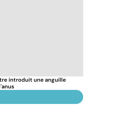
être introduit une anguille
l'anus