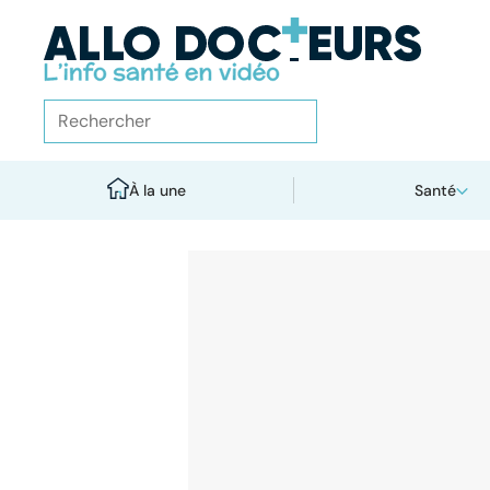
À la une
Santé