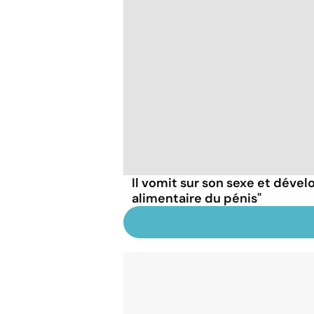
Il vomit sur son sexe et dével
alimentaire du pénis"