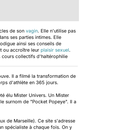
scles de son
vagin
. Elle n'utilise pas
ans ses parties intimes. Elle
odigue ainsi ses conseils de
t ou accroître leur
plaisir sexuel
.
 cours collectifs d'haltérophilie
ve. Il a filmé la transformation de
rps d'athlète en 365 jours.
été élu Mister Univers. Un Mister
u le surnom de "
Pocket Popeye
". Il a
ux de Marseille). Ce site s'adresse
un spécialiste à chaque fois. On y