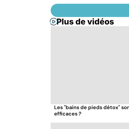
Plus de vidéos
Les "bains de pieds détox" so
efficaces ?