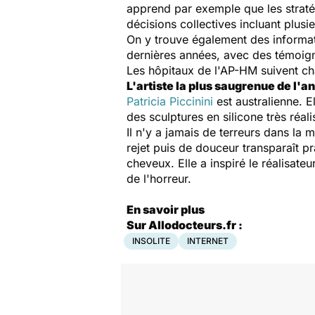
apprend par exemple que les stratégi
décisions collectives incluant plusi
On y trouve également des informat
dernières années, avec des témoigna
Les hôpitaux de l'AP-HM suivent c
L'artiste la plus saugrenue de l'a
Patricia Piccinini
est australienne. E
des sculptures en silicone très réal
Il n'y a jamais de terreurs dans la 
rejet puis de douceur transparaît pr
cheveux. Elle a inspiré le réalisate
de l'horreur.
En savoir plus
Sur Allodocteurs.fr :
INSOLITE
INTERNET