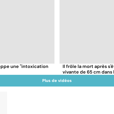
oppe une "intoxication
Il frôle la mort après s'
vivante de 65 cm dans 
Plus de vidéos