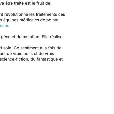
être traité est le fruit de
t révolutionné les traitements ces
des équipes médicales de pointe.
ncer.
gène et de mutation. Elle réalise
d soin. Ce sentiment à la fois de
nt de vrais poils et de vrais
science-fiction, du fantastique et