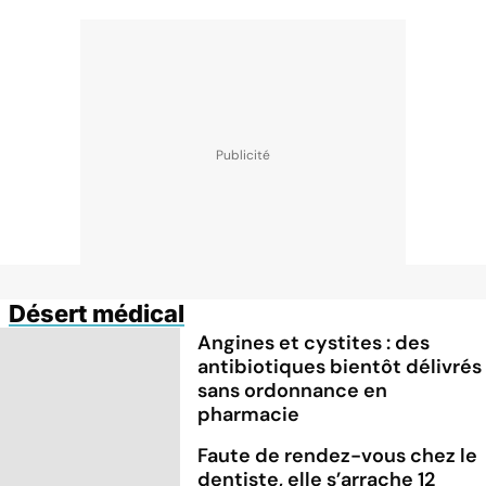
Désert médical
Angines et cystites : des
antibiotiques bientôt délivrés
sans ordonnance en
pharmacie
Faute de rendez-vous chez le
dentiste, elle s’arrache 12