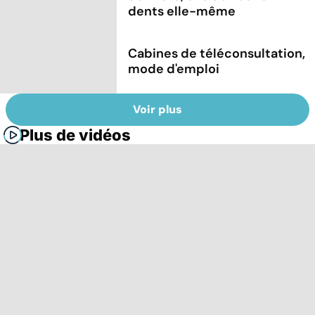
dents elle-même
Cabines de téléconsultation,
mode d'emploi
Voir plus
Plus de vidéos