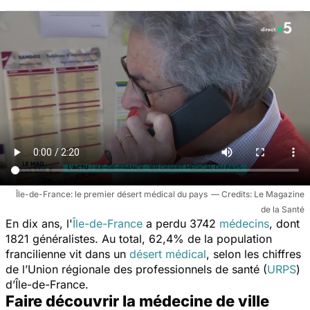
Île-de-France: le premier désert médical du pays
Le Magazine
de la Santé
En dix ans, l'
Île-de-France
a perdu 3742
médecins
, dont
1821 généralistes. Au total, 62,4% de la population
francilienne vit dans un
désert médical
, selon les chiffres
de l’Union régionale des professionnels de santé (
URPS
)
d’Île-de-France.
Faire découvrir la médecine de ville