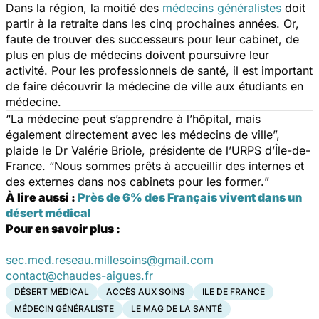
Dans la région, la moitié des
médecins généralistes
doit
partir à la retraite dans les cinq prochaines années. Or,
faute de trouver des successeurs pour leur cabinet, de
plus en plus de médecins doivent poursuivre leur
activité. Pour les professionnels de santé, il est important
de faire découvrir la médecine de ville aux étudiants en
médecine.
“
La médecine peut s’apprendre à l’hôpital, mais
également directement avec les médecins de ville
”,
plaide le Dr Valérie Briole, présidente de l’URPS d’Île-de-
France. “
Nous sommes prêts à accueillir des internes et
des externes dans nos cabinets pour les former.
”
À lire aussi :
Près de 6% des Français vivent dans un
désert médical
Pour en savoir plus :
sec.med.reseau.millesoins@gmail.com
contact@chaudes-aigues.fr
DÉSERT MÉDICAL
ACCÈS AUX SOINS
ILE DE FRANCE
MÉDECIN GÉNÉRALISTE
LE MAG DE LA SANTÉ