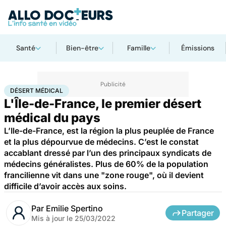
Santé
Bien-être
Famille
Émissions
Accueil
Santé
Désert médical
DÉSERT MÉDICAL
L'Île-de-France, le premier désert
médical du pays
L’Ile-de-France, est la région la plus peuplée de France
et la plus dépourvue de médecins. C’est le constat
accablant dressé par l’un des principaux syndicats de
médecins généralistes. Plus de 60% de la population
francilienne vit dans une "zone rouge", où il devient
difficile d’avoir accès aux soins.
Par
Emilie Spertino
Partager
Mis à jour le
25/03/2022