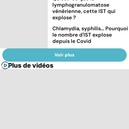
lymphogranulomatose
vénérienne, cette IST qui
explose ?
Chlamydia, syphilis... Pourquoi
le nombre d'IST explose
depuis le Covid
Voir plus
Plus de vidéos