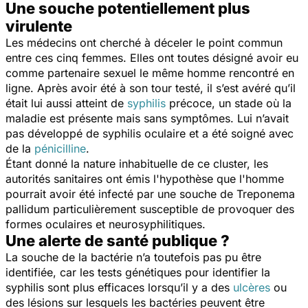
Une souche potentiellement plus
virulente
Les médecins ont cherché à déceler le point commun
entre ces cinq femmes. Elles ont toutes désigné avoir eu
comme partenaire sexuel le même homme rencontré en
ligne. Après avoir été à son tour testé, il s’est avéré qu’il
était lui aussi atteint de
syphilis
précoce, un stade où la
maladie est présente mais sans symptômes. Lui n’avait
pas développé de syphilis oculaire et a été soigné avec
de la
pénicilline
.
Étant donné la nature inhabituelle de ce cluster, les
autorités sanitaires ont émis l'hypothèse que l'homme
pourrait avoir été infecté par une souche de
Treponema
pallidum
particulièrement susceptible de provoquer des
formes oculaires et neurosyphilitiques.
Une alerte de santé publique ?
La souche de la bactérie n’a toutefois pas pu être
identifiée, car les tests génétiques pour identifier la
syphilis sont plus efficaces lorsqu’il y a des
ulcères
ou
des lésions sur lesquels les bactéries peuvent être