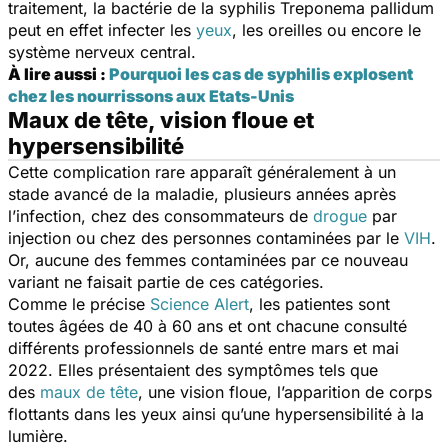
traitement, la bactérie de la syphilis
Treponema pallidum
peut en effet infecter les
yeux
, les oreilles ou encore le
système nerveux central.
À lire aussi :
Pourquoi les cas de syphilis explosent
chez les nourrissons aux Etats-Unis
Maux de tête, vision floue et
hypersensibilité
Cette complication rare apparaît généralement à un
stade avancé de la maladie, plusieurs années après
l’infection, chez des consommateurs de
drogue
par
injection ou chez des personnes contaminées par le
VIH
.
Or, aucune des femmes contaminées par ce nouveau
variant ne faisait partie de ces catégories.
Comme le précise
Science Alert
, les patientes sont
toutes âgées de 40 à 60 ans et ont chacune consulté
différents professionnels de santé entre mars et mai
2022. Elles présentaient des symptômes tels que
des
maux de tête
, une vision floue, l’apparition de corps
flottants dans les yeux ainsi qu’une hypersensibilité à la
lumière.