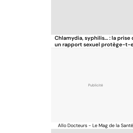
Chlamydia, syphilis... : la pris
un rapport sexuel protège-t-el
Allo Docteurs - Le Mag de la Sant