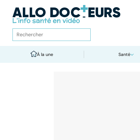
À la une
Santé