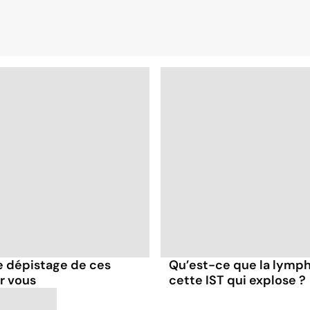
e dépistage de ces
Qu’est-ce que la lymp
r vous
cette IST qui explose ?