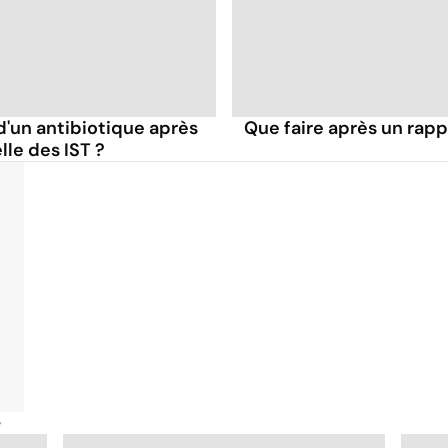
e d'un antibiotique après
Que faire après un rapp
le des IST ?
é