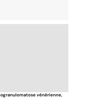
hogranulomatose vénérienne,