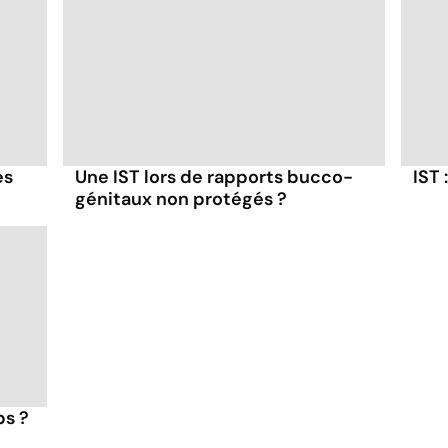
es
Une IST lors de rapports bucco-
IST
génitaux non protégés ?
ps ?