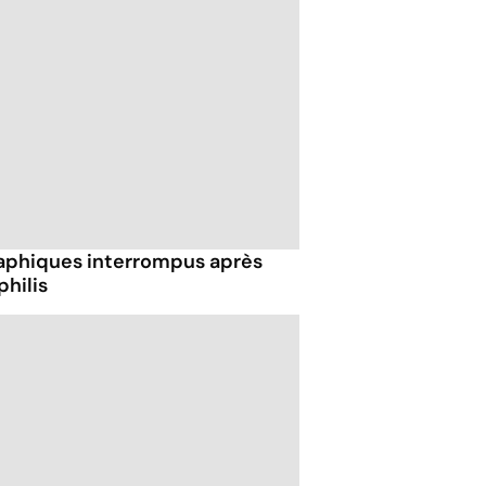
aphiques interrompus après
hilis