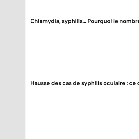
Chlamydia, syphilis... Pourquoi le nombr
Hausse des cas de syphilis oculaire : ce q