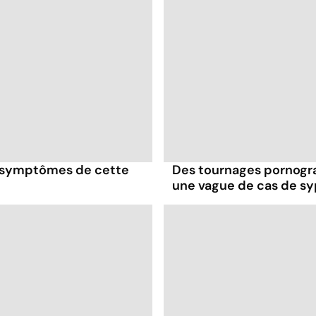
es symptômes de cette
Des tournages pornogr
une vague de cas de syp