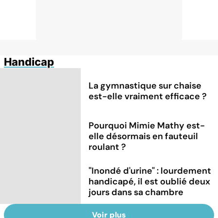
Handicap
La gymnastique sur chaise
est-elle vraiment efficace ?
Pourquoi Mimie Mathy est-
elle désormais en fauteuil
roulant ?
"Inondé d'urine" : lourdement
handicapé, il est oublié deux
jours dans sa chambre
Voir plus