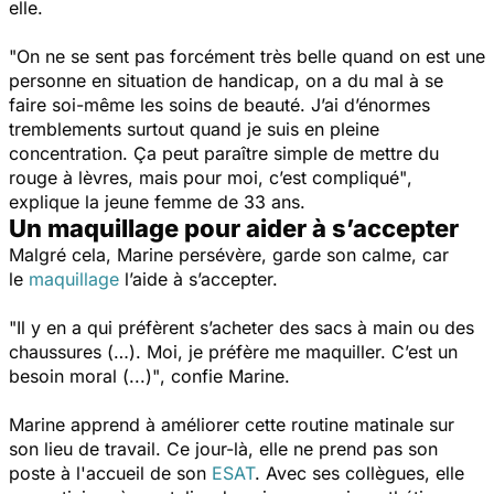
elle.
"On ne se sent pas forcément très belle quand on est une
personne en situation de handicap, on a du mal à se
faire soi-même les soins de beauté. J’ai d’énormes
tremblements surtout quand je suis en pleine
concentration. Ça peut paraître simple de mettre du
rouge à lèvres, mais pour moi, c’est compliqué"
,
explique la jeune femme de 33 ans.
Un maquillage pour aider à s’accepter
Malgré cela, Marine persévère, garde son calme, car
le
maquillage
l’aide à s’accepter.
"Il y en a qui préfèrent s’acheter des sacs à main ou des
chaussures (…). Moi, je préfère me maquiller. C’est un
besoin moral (...)"
, confie Marine.
Marine apprend à améliorer cette routine matinale sur
son lieu de travail. Ce jour-là, elle ne prend pas son
poste à l'accueil de son
ESAT
. Avec ses collègues, elle