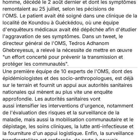
homme, décédé le 2 août dernier et dont les symptômes
remontaient au 25 juillet, selon les pécisions de
l'OMS. Le patient avait été soigné dans une clinique de la
localité de Koundou à Guéckédou, où une équipe
d'enquêteurs médicaux avait été dépêchée afin d'étudier
l'aggravation de ses symptômes. Dans un tweet, le
directeur général de l'OMS, Tedros Adhanom
Ghebreyesus, a relevé la nécessite de mettre en œuvre
"un effort concerté pour prévenir la transmission et
protéger les communautés".
Une première équipe de 10 experts de l'OMS, dont des
épidémiologistes et des socio-anthropologues, est déjà
sur le terrain et fournit un appui aux autorités sanitaires
nationales qui mènent au plus vite une enquête
approfondie. Les autorités sanitaires vont
aussi intensifier les interventions d'urgence, notamment
de l'évaluation des risques et la surveillance de la
maladie, mais aussi la mobilisation communautaire et le
dépistage, les soins cliniques, la lutte anti-infectieuse et
la fourniture d'un appui logistique. Enfin, la surveillance
transfrontalière est renforcée, de sorte à pouvoir