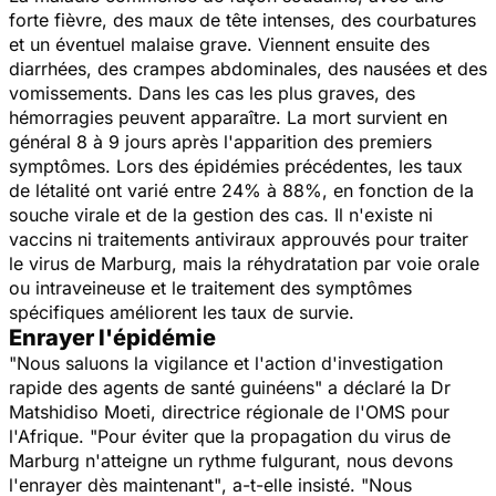
forte fièvre, des maux de tête intenses, des courbatures
et un éventuel malaise grave. Viennent ensuite des
diarrhées, des crampes abdominales, des nausées et des
vomissements. Dans les cas les plus graves, des
hémorragies peuvent apparaître. La mort survient en
général 8 à 9 jours après l'apparition des premiers
symptômes. Lors des épidémies précédentes, les taux
de létalité ont varié entre 24% à 88%, en fonction de la
souche virale et de la gestion des cas. Il n'existe ni
vaccins ni traitements antiviraux approuvés pour traiter
le virus de Marburg, mais la réhydratation par voie orale
ou intraveineuse et le traitement des symptômes
spécifiques améliorent les taux de survie.
Enrayer l'épidémie
"Nous saluons la vigilance et l'action d'investigation
rapide des agents de santé guinéens"
a déclaré la Dr
Matshidiso Moeti, directrice régionale de l'OMS pour
l'Afrique
. "Pour éviter que la propagation du virus de
Marburg n'atteigne un rythme fulgurant, nous devons
l'enrayer dès maintenant"
, a-t-elle insisté.
"Nous