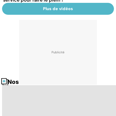
service pour faire le plein ?
Plus de vidéos
Nos fiches santé