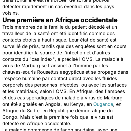
détecter rapidement un cas éventuel dans les pays
voisins.
Une première en Afrique occidentale
Trois membres de la famille du patient décédé et un
travailleur de la santé ont été identifiés comme des
contacts étroits à haut risque. Leur état de santé est
surveillé de près, tandis que des enquêtes sont en cours
pour identifier la source de l'infection et d'autres
contacts du
"cas index"
, a précisé l'OMS. La maladie à
virus de Marburg se transmet à l'homme par les
chauves-souris
Rousettus aegypticus
et se propage dans
l'espèce humaine par contact direct avec les fluides
corporels des personnes infectées, ou avec les surfaces
et les matériaux, selon l'OMS. En Afrique, des flambées
et des cas sporadiques de maladie à virus de Marburg
ont été signalés en Angola, au Kenya, en
Ouganda
, en
Afrique du Sud et en République démocratique du
Congo. Mais c'est la première fois que le virus est
détecté en Afrique occidentale.
La maladie commence de façon soudaine, avec une