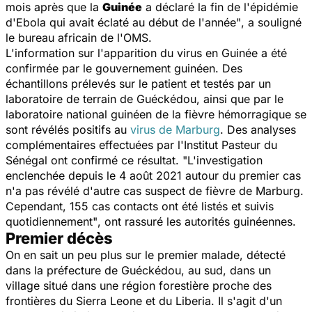
mois après que la
Guinée
a déclaré la fin de l'épidémie
d'Ebola qui avait éclaté au début de l'année"
, a souligné
le bureau africain de l'OMS.
L'information sur l'apparition du virus en Guinée a été
confirmée par le gouvernement guinéen. Des
échantillons prélevés sur le patient et testés par un
laboratoire de terrain de Guéckédou, ainsi que par le
laboratoire national guinéen de la fièvre hémorragique se
sont révélés positifs au
virus de Marburg
. Des analyses
complémentaires effectuées par l'Institut Pasteur du
Sénégal ont confirmé ce résultat.
"L'investigation
enclenchée depuis le 4 août 2021 autour du premier cas
n'a pas révélé d'autre cas suspect de fièvre de Marburg.
Cependant, 155 cas contacts ont été listés et suivis
quotidiennement"
, ont rassuré les autorités guinéennes.
Premier décès
On en sait un peu plus sur le premier malade, détecté
dans la préfecture de Guéckédou, au sud, dans un
village situé dans une région forestière proche des
frontières du Sierra Leone et du Liberia. Il s'agit d'un