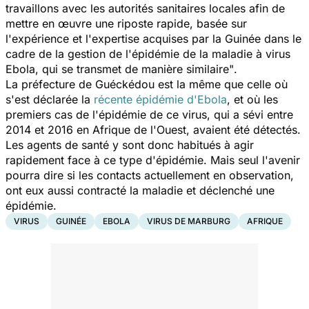
travaillons avec les autorités sanitaires locales afin de
mettre en œuvre une riposte rapide, basée sur
l'expérience et l'expertise acquises par la Guinée dans le
cadre de la gestion de l'épidémie de la maladie à virus
Ebola, qui se transmet de manière similaire"
.
La préfecture de Guéckédou est la même que celle où
s'est déclarée la
récente épidémie d'Ebola
, et où les
premiers cas de l'épidémie de ce virus, qui a sévi entre
2014 et 2016 en Afrique de l'Ouest, avaient été détectés.
Les agents de santé y sont donc habitués à agir
rapidement face à ce type d'épidémie. Mais seul l'avenir
pourra dire si les contacts actuellement en observation,
ont eux aussi contracté la maladie et déclenché une
épidémie.
VIRUS
GUINÉE
EBOLA
VIRUS DE MARBURG
AFRIQUE