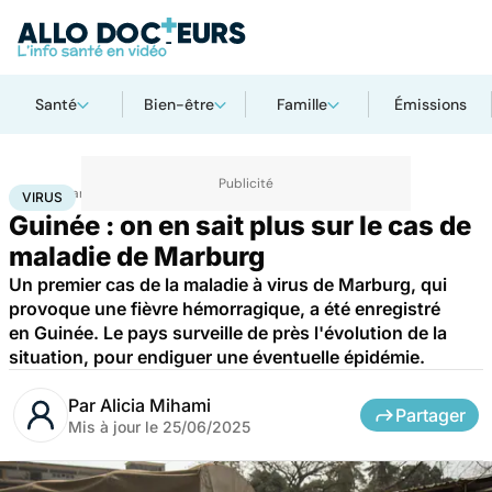
Santé
Bien-être
Famille
Émissions
Accueil
Santé
Société
Santé publique
Virus
VIRUS
Guinée : on en sait plus sur le cas de
maladie de Marburg
Un premier cas de la maladie à virus de Marburg, qui
provoque une fièvre hémorragique, a été enregistré
en Guinée. Le pays surveille de près l'évolution de la
situation, pour endiguer une éventuelle épidémie.
Par
Alicia Mihami
Partager
Mis à jour le
25/06/2025