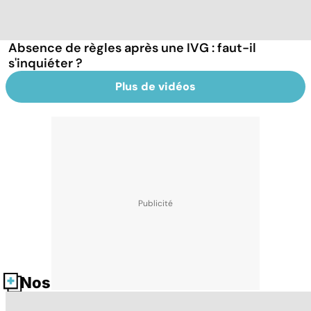
Absence de règles après une IVG : faut-il
s'inquiéter ?
Plus de vidéos
Nos fiches santé