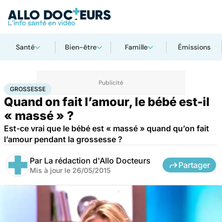
Santé
Bien-être
Famille
Émissions
Accueil
Famille
Grossesse
Grossesse
GROSSESSE
Quand on fait l’amour, le bébé est-il
« massé » ?
Est-ce vrai que le bébé est « massé » quand qu’on fait
l’amour pendant la grossesse ?
Par
La rédaction d'Allo Docteurs
Partager
Mis à jour le
26/05/2015