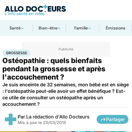
Santé
Bien-être
Famille
Émissions
Accueil
Famille
Grossesse
Grossesse
GROSSESSE
Ostéopathie : quels bienfaits
pendant la grossesse et après
l'accouchement ?
Je suis enceinte de 32 semaines, mon bébé est en siège
: l'ostéopathie peut-elle avoir un effet bénéfique ? Est-
ce utile de consulter un ostéopathe après un
accouchement ?
Par
La rédaction d'Allo Docteurs
Partager
Mis à jour le
20/03/2015