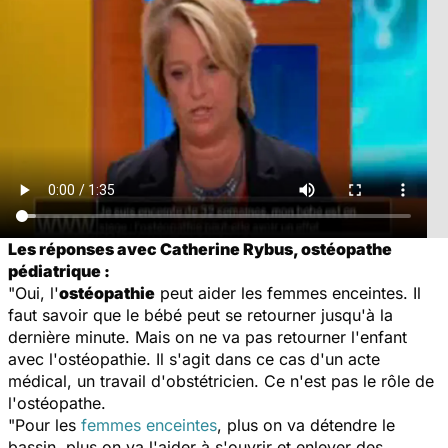
Les réponses avec Catherine Rybus, ostéopathe
pédiatrique :
"Oui, l'
ostéopathie
peut aider les femmes enceintes. Il
faut savoir que le bébé peut se retourner jusqu'à la
dernière minute. Mais on ne va pas retourner l'enfant
avec l'ostéopathie. Il s'agit dans ce cas d'un acte
médical, un travail d'obstétricien. Ce n'est pas le rôle de
l'ostéopathe.
"Pour les
femmes enceintes
, plus on va détendre le
bassin, plus on va l'aider à s'ouvrir et enlever des