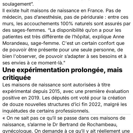
soulagement”.
Il existe huit maisons de naissance en France. Pas de
médecin, pas d’anesthésie, pas de péridurale : entre ces
murs, les accouchements 100% naturels sont assurés par
des sages-femmes.
“La disponibilité qu’on a pour les
patientes est très différente de l’hôpital,
explique Anne
Morandeau, sage-femme.
C'est un certain confort que
de pouvoir être présente pour une seule personne, de
bien l'observer, de pouvoir s’adapter à ses besoins et à
ses envies à ce moment-là."
Une expérimentation prolongée, mais
critiquée
Les maisons de naissance sont autorisées à titre
expérimental depuis 2015, avec une première évaluation
positive en 2019. Les députés ont voté pour la création
de douze nouvelles structures d’ici fin 2022, malgré les
inquiétudes de certains professionnels.
« On ne sait pas ce qu’il se passe dans ces maisons de
naissance
, s’alarme le Dr Bertrand de Rochambeau,
gynécologue.
On demande à ce qu’il y ait réellement une