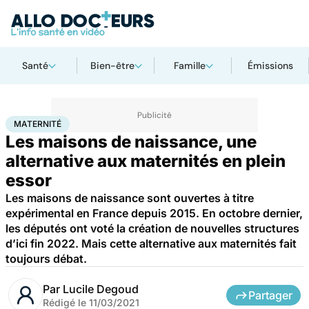
Santé
Bien-être
Famille
Émissions
Accueil
Famille
Grossesse
Maternité
MATERNITÉ
Les maisons de naissance, une
alternative aux maternités en plein
essor
Les maisons de naissance sont ouvertes à titre
expérimental en France depuis 2015. En octobre dernier,
les députés ont voté la création de nouvelles structures
d’ici fin 2022. Mais cette alternative aux maternités fait
toujours débat.
Par
Lucile Degoud
Partager
Rédigé le
11/03/2021