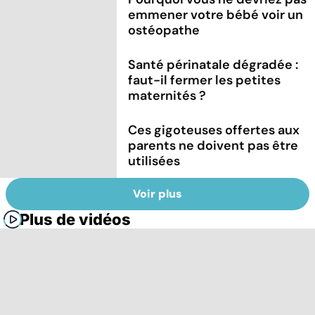
emmener votre bébé voir un
ostéopathe
Santé périnatale dégradée :
faut-il fermer les petites
maternités ?
Ces gigoteuses offertes aux
parents ne doivent pas être
utilisées
Voir plus
Plus de vidéos