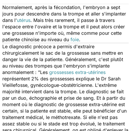
Normalement, après la fécondation, l'embryon a sept
jours pour descendre dans la trompe et aller s'implanter
dans l'
utérus
. Mais très rarement, il passe à travers
l'espace entre l'ovaire et la trompe et il peut alors créer
une grossesse n'importe où, même comme pour cette
patiente chinoise au niveau du
foie
.
Le diagnostic précoce a permis d'extraire
chirurgicalement le sac de la grossesse sans mettre en
danger la vie de la patiente. Généralement, c'est plutôt
au niveau des trompes que l'embryon s'implante
anormalement : "
Les
grossesses extra-utérines
représentent 2% des grossesses
explique le Dr Sarah
Vieillefosse, gynécologue-obstétricienne
. L'extrême
majorité intervient dans la trompe. Le diagnostic se fait
par un duo, échographie et prise de sang. Et à partir du
moment où le diagnostic de grossesse extra-utérine est
certain, si la patiente est stable, elle peut bénéficier d'un
traitement médical, le méthotrexate. Si elle n'est pas
assez stable ou si le stade est trop évolué, le traitement
sera chirurgical. Généralement, on est obligé d'enlever la