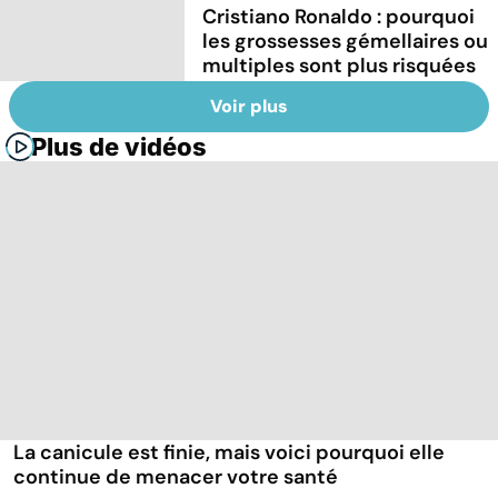
Cristiano Ronaldo : pourquoi
les grossesses gémellaires ou
multiples sont plus risquées
Voir plus
Plus de vidéos
La canicule est finie, mais voici pourquoi elle
continue de menacer votre santé