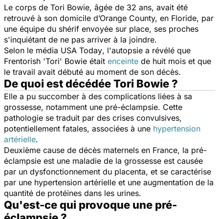
Le corps de Tori Bowie, âgée de 32 ans, avait été
retrouvé à son domicile d’Orange County, en Floride, par
une équipe du shérif envoyée sur place, ses proches
s'inquiétant de ne pas arriver à la joindre.
Selon le média
USA Today
, l'autopsie a révélé que
Frentorish 'Tori' Bowie était
enceinte
de huit mois et que
le travail avait débuté au moment de son décès.
De quoi est décédée Tori Bowie ?
Elle a pu succomber à des complications liées à sa
grossesse, notamment une pré-éclampsie. Cette
pathologie se traduit par des crises convulsives,
potentiellement fatales, associées à une
hypertension
artérielle
.
Deuxième cause de décès maternels en France, la pré-
éclampsie est une maladie de la grossesse est causée
par un dysfonctionnement du placenta, et se caractérise
par une hypertension artérielle et une augmentation de la
quantité de protéines dans les urines.
Qu'est-ce qui provoque une pré-
éclampsie ?