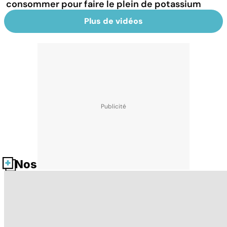
consommer pour faire le plein de potassium
Plus de vidéos
Nos fiches santé