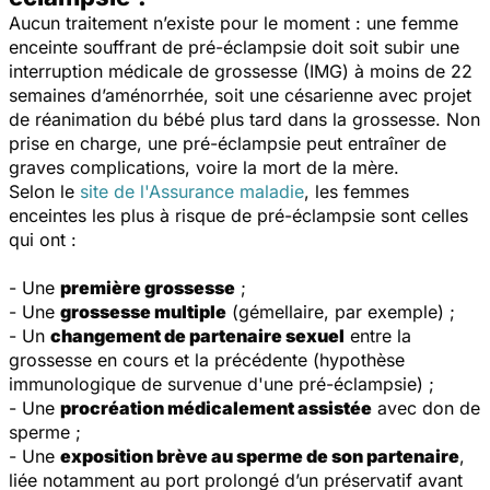
Aucun traitement n’existe pour le moment : une femme
enceinte souffrant de pré-éclampsie doit soit subir une
interruption médicale de grossesse (IMG) à moins de 22
semaines d’aménorrhée, soit une césarienne avec projet
de réanimation du bébé plus tard dans la grossesse. Non
prise en charge, une pré-éclampsie peut entraîner de
graves complications, voire la mort de la mère.
Selon le
site de l'Assurance maladie
, les femmes
enceintes les plus à risque de pré-éclampsie sont celles
qui ont :
- Une
première grossesse
;
- Une
grossesse multiple
(gémellaire, par exemple) ;
- Un
changement de partenaire sexuel
entre la
grossesse
en cours et la précédente (hypothèse
immunologique de survenue d'une pré-éclampsie) ;
- Une
procréation médicalement assistée
avec don de
sperme ;
- Une
exposition brève au sperme de son partenaire
,
liée notamment au port prolongé d’un préservatif avant