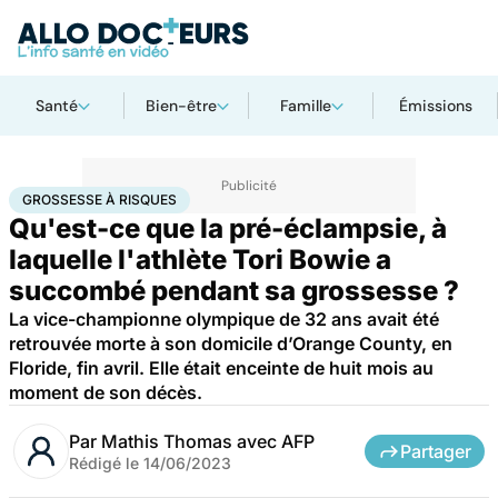
Santé
Bien-être
Famille
Émissions
Accueil
Famille
Grossesse
Grossesse à risques
GROSSESSE À RISQUES
Qu'est-ce que la pré-éclampsie, à
laquelle l'athlète Tori Bowie a
succombé pendant sa grossesse ?
La vice-championne olympique de 32 ans avait été
retrouvée morte à son domicile d’Orange County, en
Floride, fin avril. Elle était enceinte de huit mois au
moment de son décès.
Par
Mathis Thomas avec AFP
Partager
Rédigé le
14/06/2023