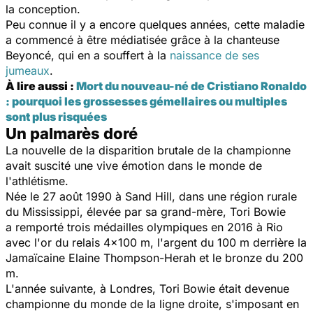
la conception.
Peu connue il y a encore quelques années, cette maladie
a commencé à être médiatisée grâce à la chanteuse
Beyoncé, qui en a souffert à la
naissance de ses
jumeaux
.
À lire aussi :
Mort du nouveau-né de Cristiano Ronaldo
: pourquoi les grossesses gémellaires ou multiples
sont plus risquées
Un palmarès doré
La nouvelle de la disparition brutale de la championne
avait suscité une vive émotion dans le monde de
l'athlétisme.
Née le 27 août 1990 à Sand Hill, dans une région rurale
du Mississippi, élevée par sa grand-mère, Tori Bowie
a remporté trois médailles olympiques en 2016 à Rio
avec l'or du relais 4x100 m, l'argent du 100 m derrière la
Jamaïcaine Elaine Thompson-Herah et le bronze du 200
m.
L'année suivante, à Londres, Tori Bowie était devenue
championne du monde de la ligne droite, s'imposant en