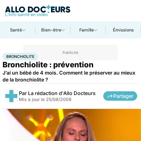
Santé
Bien-être
Famille
Émissions
Accueil
Santé
Maladies
Bronchiolite
BRONCHIOLITE
Bronchiolite : prévention
J’ai un bébé de 4 mois. Comment le préserver au mieux
de la bronchiolite ?
Par
La rédaction d'Allo Docteurs
Partager
Mis à jour le
25/08/2009