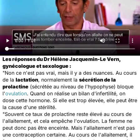
Les réponses du Dr Hélène Jacquemin-Le Vern,
gynécologue et sexologue :
"Non ce n'est pas vrai, mais il y a des nuances. Au cours
de la
lactation
, normalement la
sécrétion de la
prolactine
(sécrétée au niveau de l'hypophyse) bloque
l'
ovulation
. Quand on réalise un bilan d'infertilité, on
dose cette hormone. Si elle est trop élevée, elle peut être
la cause d'une stérilité.
"Souvent ce taux de prolactine reste élevé au cours de
l'allaitement, et cela empêche l'ovulation. La femme ne
peut donc pas être enceinte. Mais l'allaitement n'est pas
une contraception certaine. Au cours de l'allaitement, il