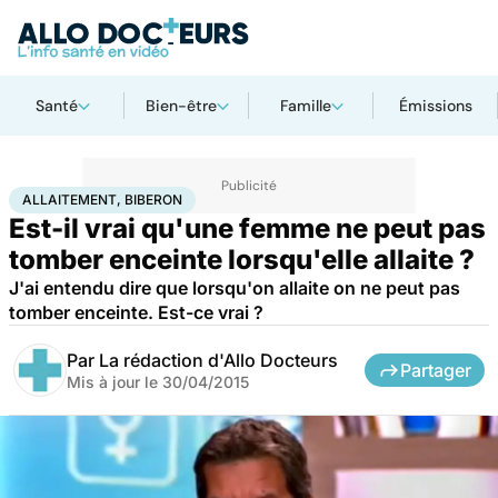
Santé
Bien-être
Famille
Émissions
Accueil
Famille
Grossesse
Allaitement, biberon
ALLAITEMENT, BIBERON
Est-il vrai qu'une femme ne peut pas
tomber enceinte lorsqu'elle allaite ?
J'ai entendu dire que lorsqu'on allaite on ne peut pas
tomber enceinte. Est-ce vrai ?
Par
La rédaction d'Allo Docteurs
Partager
Mis à jour le
30/04/2015