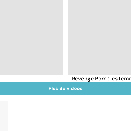
Revenge Porn : les fem
Plus de vidéos