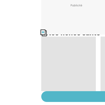
Nos fiches santé
Tout savoir sur les
infections