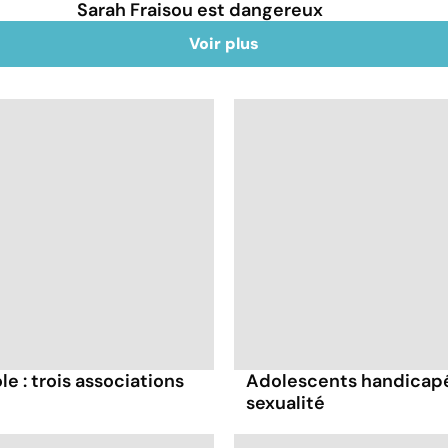
Sarah Fraisou est dangereux
Voir plus
le : trois associations
Adolescents handicapés
sexualité