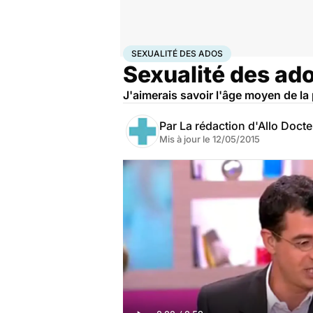
Accueil
Bien-être
Sexo
Sexualité des ados
SEXUALITÉ DES ADOS
Sexualité des ado
J'aimerais savoir l'âge moyen de la 
Par
La rédaction d'Allo Doct
Mis à jour le
12/05/2015