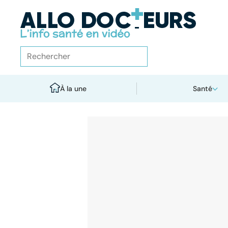
À la une
Santé