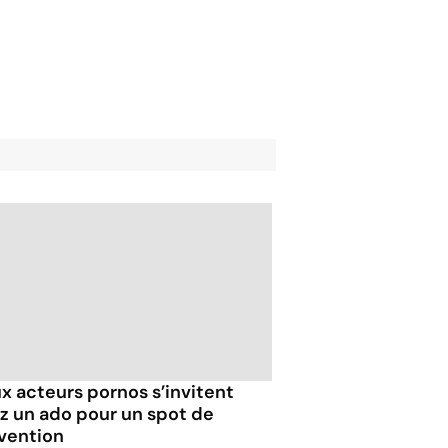
x acteurs pornos s’invitent
z un ado pour un spot de
vention