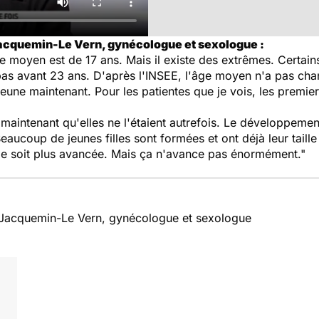
Jacquemin-Le Vern, gynécologue et sexologue :
ge moyen est de 17 ans. Mais il existe des extrêmes. Certain
pas avant 23 ans. D'après l'INSEE, l'âge moyen n'a pas chan
 jeune maintenant. Pour les patientes que je vois, les premier
s maintenant qu'elles ne l'étaient autrefois. Le développeme
Beaucoup de jeunes filles sont formées et ont déjà leur taille
le soit plus avancée. Mais ça n'avance pas énormément."
 Jacquemin-Le Vern, gynécologue et sexologue