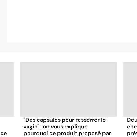
"Des capsules pour resserrer le
Deu
vagin" : on vous explique
che
nce
pourquoi ce produit proposé par
pré