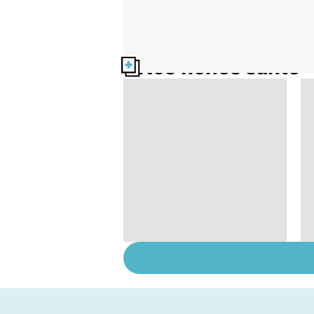
Nos fiches santé
Accro au sucre ?