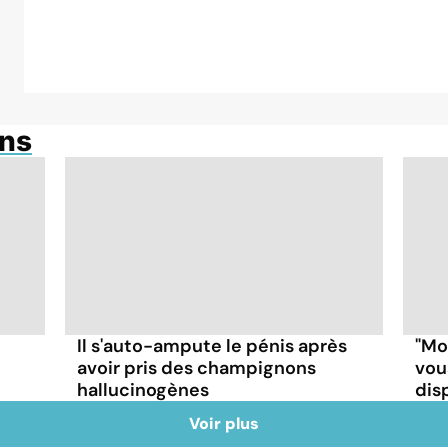
ons
Il s'auto-ampute le pénis après
"Mo
avoir pris des champignons
vou
hallucinogènes
disp
Voir plus