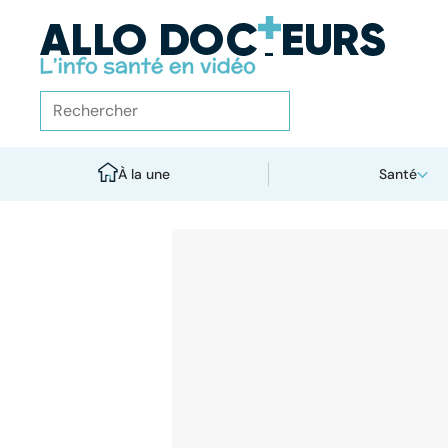
À la une
Santé