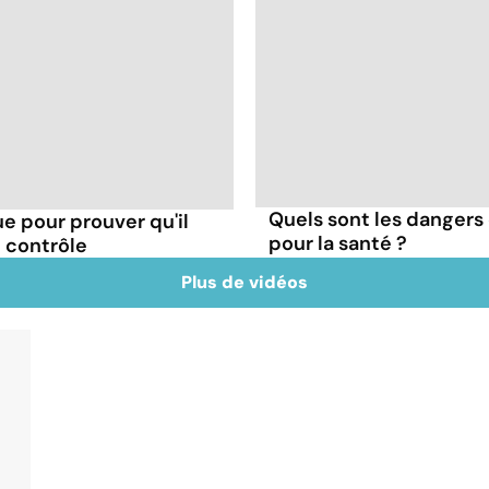
Quels sont les dangers 
e pour prouver qu'il
pour la santé ?
le contrôle
Plus de vidéos