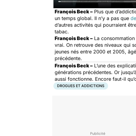
François Beck –
Plus que d’addictio
un temps global. Il n’y a pas que
de
d’autres activités qui pourraient êt
tabac.
François Beck –
La consommation a 
vrai. On retrouve des niveaux qui s
jeunes nés entre 2000 et 2005, âgé
précédente.
François Beck –
L’une des explicat
générations précédentes. Or jusqu’à
aussi fonctionne. Encore faut-il qu’
DROGUES ET ADDICTIONS