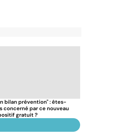
n bilan prévention" : êtes-
s concerné par ce nouveau
ositif gratuit ?