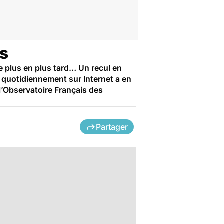
ns
de plus en plus tard… Un recul en
nt quotidiennement sur Internet a en
l’Observatoire Français des
Partager