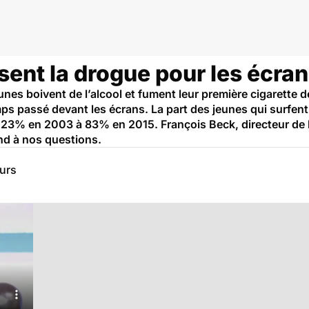
gues et addictions
sent la drogue pour les écra
unes boivent de l’alcool et fument leur première cigarette 
 temps passé devant les écrans. La part des jeunes qui surfe
e 23% en 2003 à 83% en 2015. François Beck, directeur de 
d à nos questions.
eurs