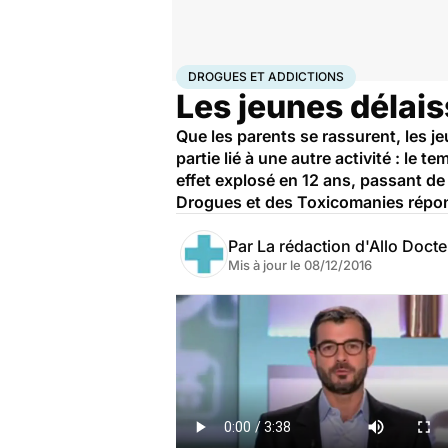
Accueil
Santé
Maladies
Drogues et addictions
Dro
DROGUES ET ADDICTIONS
Les jeunes délais
Que les parents se rassurent, les je
partie lié à une autre activité : le
effet explosé en 12 ans, passant d
Drogues et des Toxicomanies répon
Par
La rédaction d'Allo Doct
Mis à jour le
08/12/2016