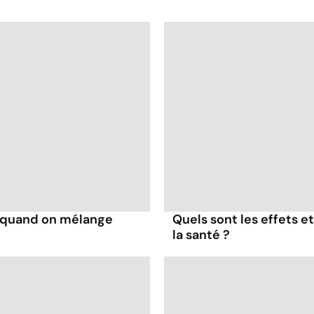
s quand on mélange
Quels sont les effets e
la santé ?