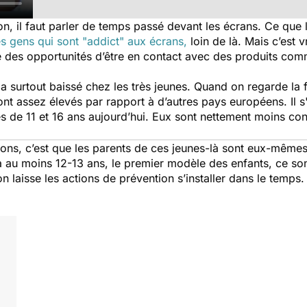
n, il faut parler de temps passé devant les écrans. Ce que l
s gens qui sont "addict" aux écrans,
loin de là. Mais c’est v
re des opportunités d’être en contact avec des produits comm
surtout baissé chez les très jeunes. Quand on regarde la f
ont assez élevés par rapport à d’autres pays européens. Il s'
s de 11 et 16 ans aujourd’hui. Eux sont nettement moins c
ions, c’est que les parents de ces jeunes-là sont eux-mêm
 au moins 12-13 ans, le premier modèle des enfants, ce sont
on laisse les actions de prévention s’installer dans le temps.