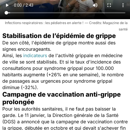
Infections respiratoires : les pédiatres en alerte !
Magazine de la
santé
Stabilisation de l’épidémie de grippe
De son côté, l'épidémie de grippe montre aussi des
signes encourageants.
Ainsi, les
indicateurs
de l'activité grippale en médecine
de ville se sont stabilisés. Et si le taux d'incidence des
consultations pour syndrome grippal pour 100.000
habitants augmente (+26% en une semaine), le nombre
de passages aux urgences pour syndrome grippal
diminue (-32%).
Campagne de vaccination anti-grippe
prolongée
Pour les autorités sanitaires, il ne faut pas baisser la
garde. Le 11 janvier, la Direction générale de la Santé
(DGS) a annoncé que la campagne de vaccination contre
la grippe, débutée en octobre et qui devait s'achever fin