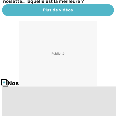
noisette... laquelle est la meilleure ?
Plus de vidéos
Nos fiches santé