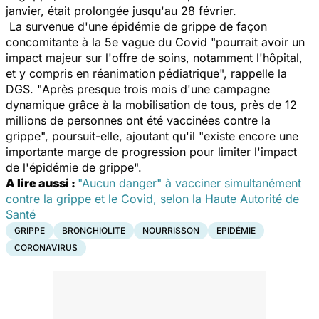
janvier, était prolongée jusqu'au 28 février.
La survenue d'une épidémie de grippe de façon
concomitante à la 5e vague du Covid "
pourrait avoir un
impact majeur sur l'offre de soins, notamment l'hôpital,
et y compris en réanimation pédiatrique
", rappelle la
DGS. "
Après presque trois mois d'une campagne
dynamique grâce à la mobilisation de tous, près de 12
millions de personnes ont été vaccinées contre la
grippe
", poursuit-elle, ajoutant qu'il "
existe encore une
importante marge de progression pour limiter l'impact
de l'épidémie de grippe
".
A lire aussi :
"Aucun danger" à vacciner simultanément
contre la grippe et le Covid, selon la Haute Autorité de
Santé
GRIPPE
BRONCHIOLITE
NOURRISSON
EPIDÉMIE
CORONAVIRUS