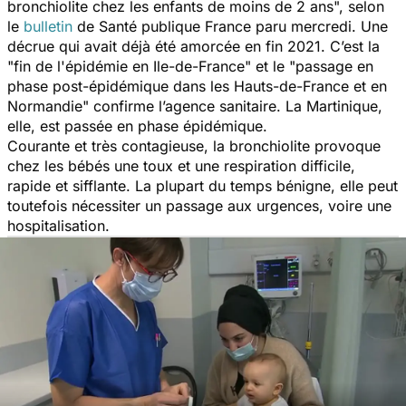
bronchiolite chez les enfants de moins de 2 ans
", selon
le
bulletin
de Santé publique France paru mercredi. Une
décrue qui avait déjà été amorcée en fin 2021. C’est la
"
fin de l'épidémie en Ile-de-France
" et le "
passage en
phase post-épidémique dans les Hauts-de-France et en
Normandie"
confirme l’agence sanitaire. La Martinique,
elle, est passée en phase épidémique.
Courante et très contagieuse, la bronchiolite provoque
chez les bébés une toux et une respiration difficile,
rapide et sifflante. La plupart du temps bénigne, elle peut
toutefois nécessiter un passage aux urgences, voire une
hospitalisation.