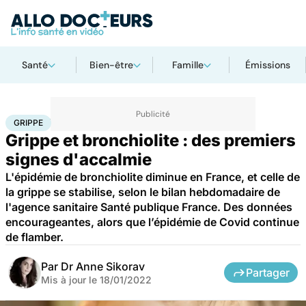
Santé
Bien-être
Famille
Émissions
Accueil
Santé
Maladies
Grippe
GRIPPE
Grippe et bronchiolite : des premiers
signes d'accalmie
L'épidémie de bronchiolite diminue en France, et celle de
la grippe se stabilise, selon le bilan hebdomadaire de
l'agence sanitaire Santé publique France. Des données
encourageantes, alors que l’épidémie de Covid continue
de flamber.
Par
Dr Anne Sikorav
Partager
Mis à jour le
18/01/2022