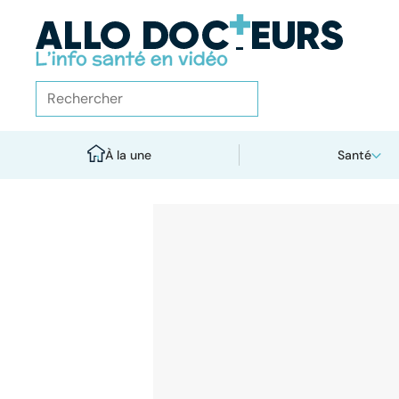
À la une
Santé