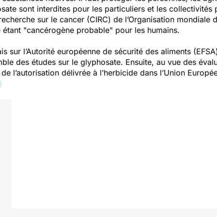
osate sont interdites pour les particuliers et les collectivités
 recherche sur le cancer (CIRC) de l’Organisation mondiale 
étant "cancérogène probable" pour les humains.
s sur l’Autorité européenne de sécurité des aliments (EFS
mble des études sur le glyphosate. Ensuite, au vue des éva
de l’autorisation délivrée à l’herbicide dans l’Union Europ