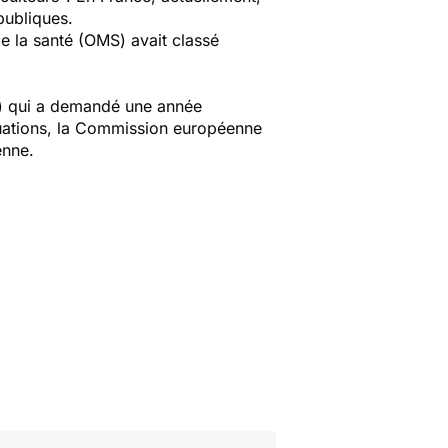
 publiques.
de la santé (OMS) avait classé
A) qui a demandé une année
luations, la Commission européenne
éenne.