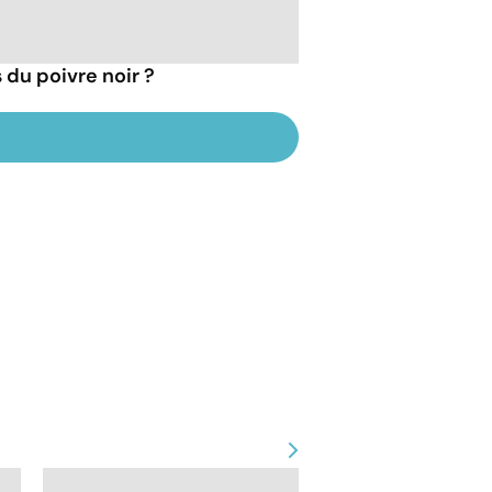
 du poivre noir ?