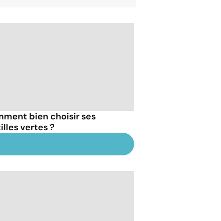
ment bien choisir ses
illes vertes ?