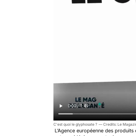
C'est quoi le glyphosate ?
Le Magazin
L’Agence européenne des produits