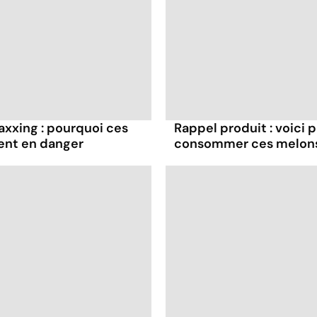
axxing : pourquoi ces
Rappel produit : voici
ent en danger
consommer ces melon