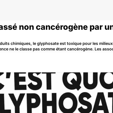
lassé non cancérogène par u
uits chimiques, le glyphosate est toxique pour les milieu
gence ne le classe pas comme étant cancérogène. Les assoc