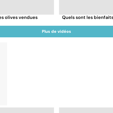
ces olives vendues
Quels sont les bienfaits
Plus de vidéos