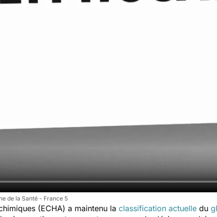
e de la Santé - France 5
 chimiques (ECHA) a maintenu la
classification actuelle
du
g