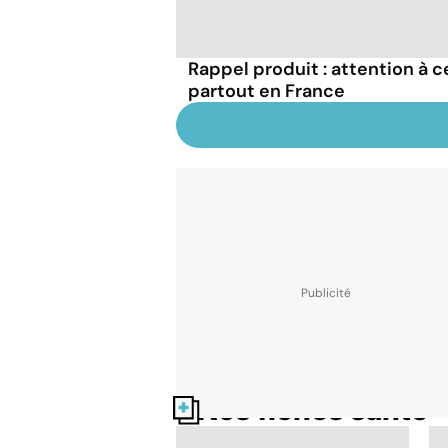
Rappel produit : attention à 
partout en France
Nos fiches santé