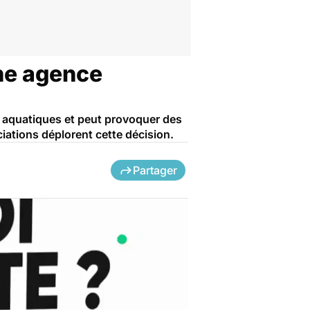
ne agence
x aquatiques et peut provoquer des
iations déplorent cette décision.
Partager