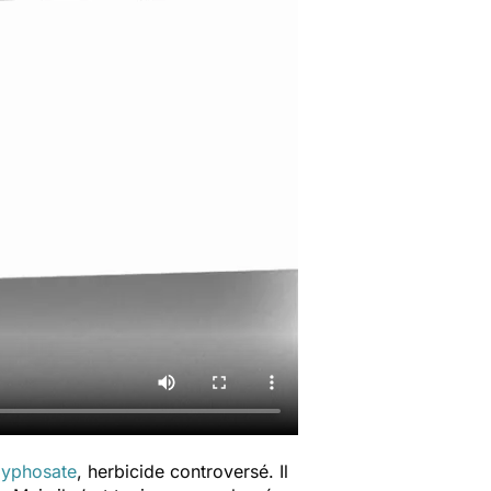
lyphosate
, herbicide controversé. Il