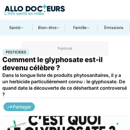
Santé
Bien-être
Famille
Émissions
Accueil
Santé
Pesticides
PESTICIDES
Comment le glyphosate est-il
devenu célèbre ?
Dans la longue liste de produits phytosanitaires, il y a
un herbicide particulièrement connu : le glyphosate. De
quand date la découverte de ce désherbant controversé
?
Partager