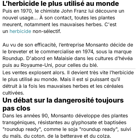
L’herbicide le plus utilisé au monde
Puis en 1970, le chimiste John Franz lui découvre un
nouvel usage... À son contact, toutes les plantes
meurent, notamment les mauvaises herbes. C'est
un
herbicide
non-sélectif.
Au vu de son efficacité, l’entreprise Monsanto décide de
le breveter et le commercialise en 1974, sous la marque
Roundup. D'abord en Malaisie dans les cultures d’hévéa
puis au Royaume-Uni, pour celles du blé.
Les ventes explosent alors. Il devient très vite l’herbicide
le plus utilisé au monde. Mais il est si puissant qu’il
détruit à la fois les mauvaises herbes et les céréales
cultivées.
Un débat sur la dangerosité toujours
pas clos
Dans les années 90, Monsanto développe des plantes
transgéniques, résistantes au glyphosate et baptisées
"roundup ready", comme le soja "roundup ready", suivi
du maïs, du coton, de la betterave et du colza.