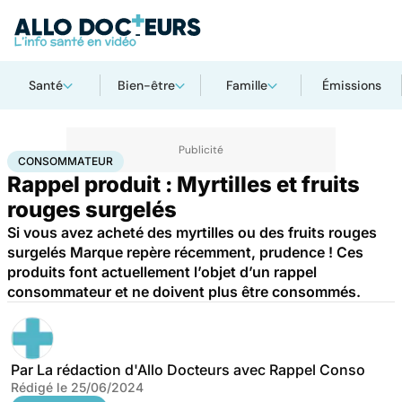
Santé
Bien-être
Famille
Émissions
Accueil
Santé
Consommateur
CONSOMMATEUR
Rappel produit : Myrtilles et fruits
rouges surgelés
Si vous avez acheté des myrtilles ou des fruits rouges
surgelés Marque repère récemment, prudence ! Ces
produits font actuellement l’objet d’un rappel
consommateur et ne doivent plus être consommés.
Par
La rédaction d'Allo Docteurs avec Rappel Conso
Rédigé le
25/06/2024