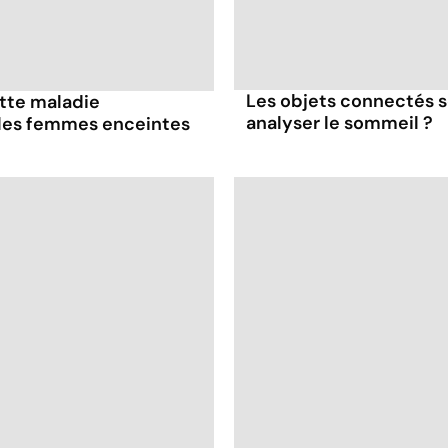
Les objets connectés s
ette maladie
analyser le sommeil ?
 les femmes enceintes