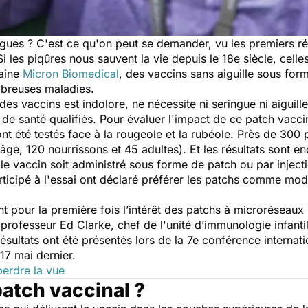
ngues ? C'est ce qu'on peut se demander, vu les premiers r
i les piqûres nous sauvent la vie depuis le 18e siècle, celles
caine
Micron Biomedical
, des vaccins sans aiguille sous for
ombreuses maladies.
s vaccins est indolore, ne nécessite ni seringue ni aiguill
 de santé qualifiés. Pour évaluer l'impact de ce patch vaccin
nt été testés face à la rougeole et la rubéole. Près de 300 
âge, 120 nourrissons et 45 adultes). Et les résultats sont
le vaccin soit administré sous forme de patch ou par injec
rticipé à l'essai ont déclaré préférer les patchs comme mo
t pour la première fois l’intérêt des patchs à microréseaux
 professeur Ed Clarke, chef de l'unité d’immunologie infant
résultats ont été présentés lors de la 7e conférence internati
 17 mai dernier.
perdre la vue
patch vaccinal ?