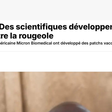
gique
? Des scientifiques développe
tre la rougeole
américaine Micron Biomedical ont développé des patchs vacc