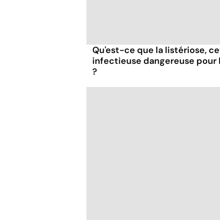
Qu'est-ce que la listériose, c
infectieuse dangereuse pour
?