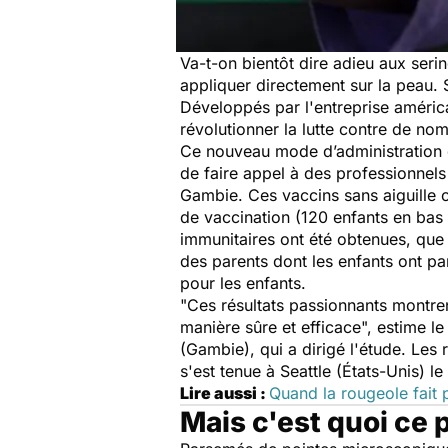
Va-t-on bientôt dire adieu aux seri
appliquer directement sur la peau. S
Développés par l'entreprise améri
révolutionner la lutte contre de n
Ce nouveau mode d’administration de
de faire appel à des professionnels
Gambie. Ces vaccins sans aiguille o
de vaccination (120 enfants en bas 
immunitaires ont été obtenues, que 
des parents dont les enfants ont pa
pour les enfants.
"Ces résultats passionnants montren
manière sûre et efficace",
estime le
(Gambie), qui a dirigé l'étude. Les 
s'est tenue à Seattle (États-Unis) le
Lire aussi :
Quand la rougeole fait 
Mais c'est quoi ce 