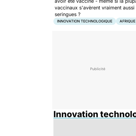
avoir été vacciné - même si la plupa
vaccinaux s'avèrent vraiment aussi s
seringues ?
INNOVATION TECHNOLOGIQUE
AFRIQUE
Innovation technol