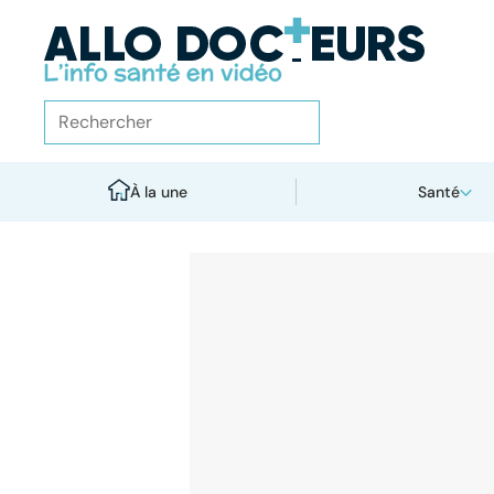
À la une
Santé