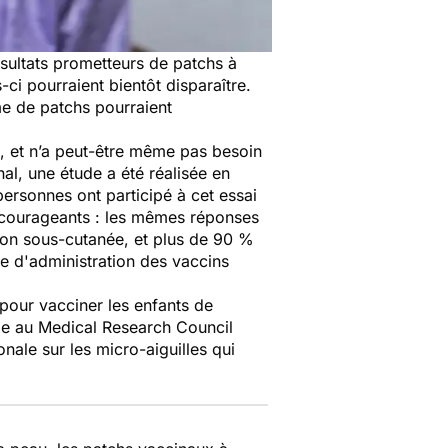
ésultats prometteurs de patchs à
-ci pourraient bientôt disparaître.
me de patchs pourraient
e, et n’a peut-être même pas besoin
al, une étude a été réalisée en
personnes ont participé à cet essai
 encourageants : les mêmes réponses
tion sous-cutanée, et plus de 90 %
de d'administration des vaccins
 pour vacciner les enfants de
ile au Medical Research Council
onale sur les micro-aiguilles qui