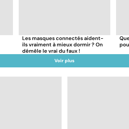
Les masques connectés aident-
Que
ils vraiment à mieux dormir ? On
pou
démêle le vrai du faux !
Voir plus