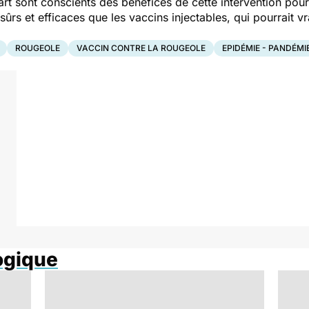
rt sont conscients des bénéfices de cette intervention pour 
ûrs et efficaces que les vaccins injectables, qui pourrait vr
ROUGEOLE
VACCIN CONTRE LA ROUGEOLE
EPIDÉMIE - PANDÉMI
ogique