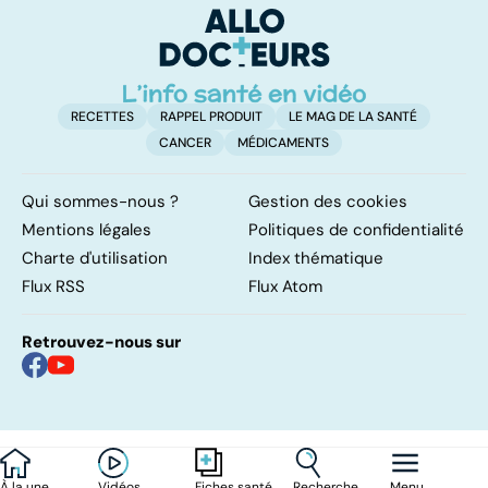
RECETTES
RAPPEL PRODUIT
LE MAG DE LA SANTÉ
CANCER
MÉDICAMENTS
Qui sommes-nous ?
Gestion des cookies
Mentions légales
Politiques de confidentialité
Charte d'utilisation
Index thématique
Flux RSS
Flux Atom
Retrouvez-nous sur
À la une
Vidéos
Recherche
Menu
Fiches santé