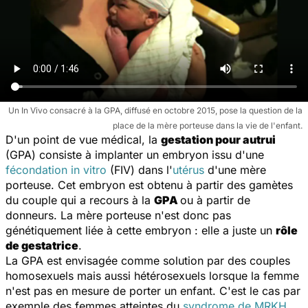
Un In Vivo consacré à la GPA, diffusé en octobre 2015, pose la question de la
place de la mère porteuse dans la vie de l'enfant.
D'un point de vue médical, la
gestation pour autrui
(GPA) consiste à implanter un embryon issu d'une
fécondation in vitro
(FIV) dans l'
utérus
d'une mère
porteuse. Cet embryon est obtenu à partir des gamètes
du couple qui a recours à la
GPA
ou à partir de
donneurs. La mère porteuse n'est donc pas
génétiquement liée à cette embryon : elle a juste un
rôle
de gestatrice
.
La GPA est envisagée comme solution par des couples
homosexuels mais aussi hétérosexuels lorsque la femme
n'est pas en mesure de porter un enfant. C'est le cas par
exemple des femmes atteintes du
syndrome de MRKH