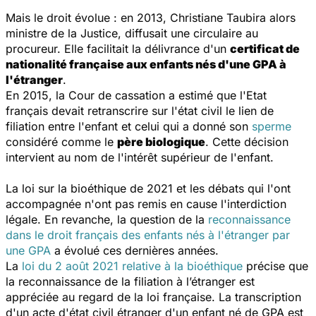
Mais le droit évolue : en 2013, Christiane Taubira alors
ministre de la Justice, diffusait une circulaire au
procureur. Elle facilitait la délivrance d'un
certificat de
nationalité française aux enfants nés d'une GPA à
l'étranger
.
En 2015, la Cour de cassation a estimé que l'Etat
français devait retranscrire sur l'état civil le lien de
filiation entre l'enfant et celui qui a donné son
sperme
considéré comme le
père biologique
. Cette décision
intervient au nom de l'intérêt supérieur de l'enfant.
La loi sur la bioéthique de 2021 et les débats qui l'ont
accompagnée n'ont pas remis en cause l'interdiction
légale. En revanche, la question de la
reconnaissance
dans le droit français des enfants nés à l'étranger par
une GPA
a évolué ces dernières années.
La
loi du 2 août 2021 relative à la bioéthique
précise que
la reconnaissance de la filiation à l’étranger est
appréciée au regard de la loi française. La transcription
d'un acte d'état civil étranger d'un enfant né de GPA est