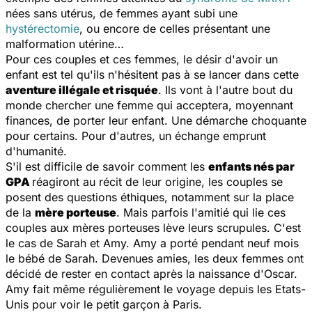
nées sans utérus, de femmes ayant subi une
hystérectomie
, ou encore de celles présentant une
malformation utérine…
Pour ces couples et ces femmes, le désir d'avoir un
enfant est tel qu'ils n'hésitent pas à se lancer dans cette
aventure illégale et risquée
. Ils vont à l'autre bout du
monde chercher une femme qui acceptera, moyennant
finances, de porter leur enfant. Une démarche choquante
pour certains. Pour d'autres, un échange emprunt
d'humanité.
S'il est difficile de savoir comment les
enfants nés par
GPA
réagiront au récit de leur origine, les couples se
posent des questions éthiques, notamment sur la place
de la
mère porteuse
. Mais parfois l'amitié qui lie ces
couples aux mères porteuses lève leurs scrupules. C'est
le cas de Sarah et Amy. Amy a porté pendant neuf mois
le bébé de Sarah. Devenues amies, les deux femmes ont
décidé de rester en contact après la naissance d'Oscar.
Amy fait même régulièrement le voyage depuis les Etats-
Unis pour voir le petit garçon à Paris.