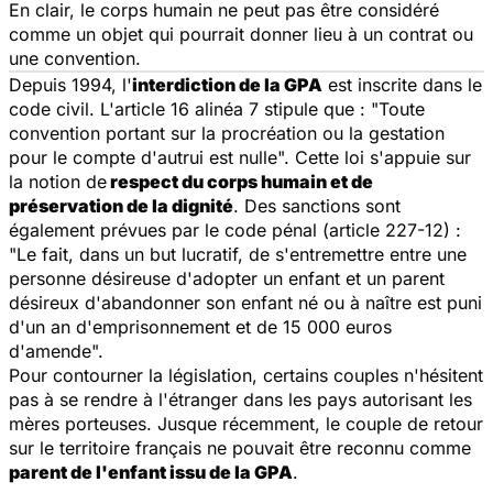
En clair, le corps humain ne peut pas être considéré
comme un objet qui pourrait donner lieu à un contrat ou
une convention.
Depuis 1994, l'
interdiction de la GPA
est inscrite dans le
code civil. L'article 16 alinéa 7 stipule que : "
Toute
convention portant sur la procréation ou la gestation
pour le compte d'autrui est nulle
". Cette loi s'appuie sur
la notion de
respect du corps humain et de
préservation de la dignité
. Des sanctions sont
également prévues par le code pénal (article 227-12) :
"
Le fait, dans un but lucratif, de s'entremettre entre une
personne désireuse d'adopter un enfant et un parent
désireux d'abandonner son enfant né ou à naître est puni
d'un an d'emprisonnement et de 15 000 euros
d'amende
".
Pour contourner la législation, certains couples n'hésitent
pas à se rendre à l'étranger dans les pays autorisant les
mères porteuses. Jusque récemment, le couple de retour
sur le territoire français ne pouvait être
reconnu comme
parent de l'enfant issu de la GPA
.