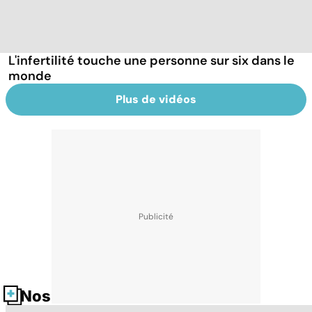
L'infertilité touche une personne sur six dans le
monde
Plus de vidéos
Nos fiches santé