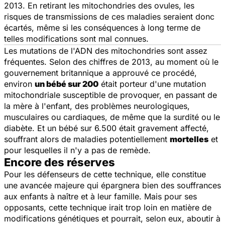
2013. En retirant les mitochondries des ovules, les
risques de transmissions de ces maladies seraient donc
écartés, même si les conséquences à long terme de
telles modifications sont mal connues.
Les mutations de l'ADN des mitochondries sont assez
fréquentes. Selon des chiffres de 2013, au moment où le
gouvernement britannique a approuvé ce procédé,
environ
un bébé sur 200
était porteur d'une mutation
mitochondriale susceptible de provoquer, en passant de
la mère à l'enfant, des problèmes neurologiques,
musculaires ou cardiaques, de même que la surdité ou le
diabète. Et un bébé sur 6.500 était gravement affecté,
souffrant alors de maladies potentiellement
mortelles
et
pour lesquelles il n'y a pas de remède.
Encore des réserves
Pour les défenseurs de cette technique, elle constitue
une avancée majeure qui épargnera bien des souffrances
aux enfants à naître et à leur famille. Mais pour ses
opposants, cette technique irait trop loin en matière de
modifications génétiques et pourrait, selon eux, aboutir à