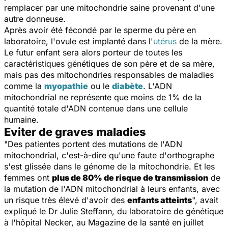
remplacer par une mitochondrie saine provenant d'une
autre donneuse.
Après avoir été fécondé par le sperme du père en
laboratoire, l'ovule est implanté dans l'
utérus
de la mère.
Le futur enfant sera alors porteur de toutes les
caractéristiques génétiques de son père et de sa mère,
mais pas des mitochondries responsables de maladies
comme la
myopathie
ou le
diabète
. L'ADN
mitochondrial ne représente que moins de 1% de la
quantité totale d'ADN contenue dans une cellule
humaine.
Eviter de graves maladies
"
Des patientes portent des mutations de l'ADN
mitochondrial, c'est-à-dire qu'une faute d'orthographe
s'est glissée dans le génome de la mitochondrie. Et les
femmes ont
plus de 80% de risque de transmission
de
la mutation de l'ADN mitochondrial à leurs enfants, avec
un risque très élevé d'avoir des
enfants atteints
", avait
expliqué le Dr Julie Steffann, du laboratoire de génétique
à l'hôpital Necker, au Magazine de la santé en juillet