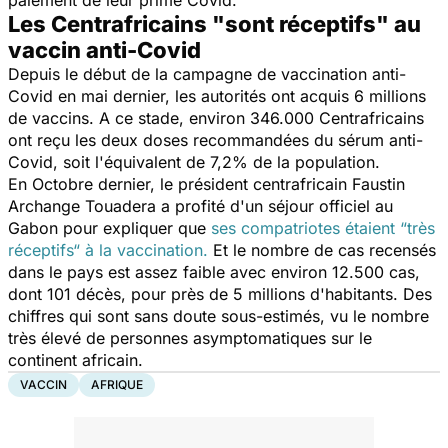
paiement de leur prime Covid.
Les Centrafricains "sont réceptifs" au
vaccin anti-Covid
Depuis le début de la campagne de vaccination anti-
Covid en mai dernier, les autorités ont acquis 6 millions
de vaccins. A ce stade, environ 346.000 Centrafricains
ont reçu les deux doses recommandées du sérum anti-
Covid, soit l'équivalent de 7,2% de la population.
En Octobre dernier, le président centrafricain Faustin
Archange Touadera a profité d'un séjour officiel au
Gabon pour expliquer que
ses compatriotes étaient “très
réceptifs“ à la vaccination.
Et le nombre de cas recensés
dans le pays est assez faible avec environ 12.500 cas,
dont 101 décès, pour près de 5 millions d'habitants. Des
chiffres qui sont sans doute sous-estimés, vu le nombre
très élevé de personnes asymptomatiques sur le
continent africain.
VACCIN
AFRIQUE