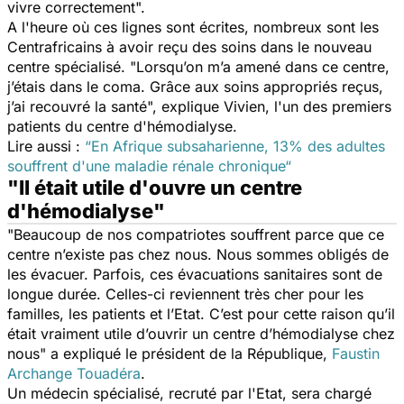
vivre correctement".
A l'heure où ces lignes sont écrites, nombreux sont les
Centrafricains à avoir reçu des soins dans le nouveau
centre spécialisé. "
Lorsqu’on m’a amené dans ce centre,
j’étais dans le coma. Grâce aux soins appropriés reçus,
j’ai recouvré la santé",
explique Vivien, l'un des premiers
patients du centre d'hémodialyse.
Lire aussi :
“En Afrique subsaharienne, 13% des adultes
souffrent d'une maladie rénale chronique“
"Il était utile d'ouvre un centre
d'hémodialyse"
"Beaucoup de nos compatriotes souffrent parce que ce
centre n’existe pas chez nous. Nous sommes obligés de
les évacuer. Parfois, ces évacuations sanitaires sont de
longue durée. Celles-ci reviennent très cher pour les
familles, les patients et l’Etat. C’est pour cette raison qu’il
était vraiment utile d’ouvrir un centre d’hémodialyse chez
nous"
a expliqué le président de la République,
Faustin
Archange Touadéra
.
Un médecin spécialisé, recruté par l'Etat, sera chargé