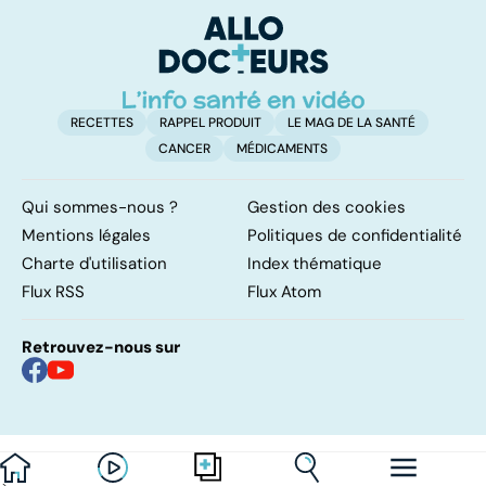
surveillance
p
RECETTES
RAPPEL PRODUIT
LE MAG DE LA SANTÉ
CANCER
MÉDICAMENTS
Qui sommes-nous ?
Gestion des cookies
Mentions légales
Politiques de confidentialité
Charte d'utilisation
Index thématique
Flux RSS
Flux Atom
Retrouvez-nous sur