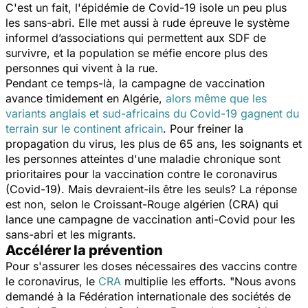
C'est un fait, l'épidémie de Covid-19 isole un peu plus
les sans-abri. Elle met aussi à rude épreuve le système
informel d’associations qui permettent aux SDF de
survivre, et la population se méfie encore plus des
personnes qui vivent à la rue.
Pendant ce temps-là, la campagne de vaccination
avance timidement en Algérie,
alors même que les
variants anglais et sud-africains du Covid-19 gagnent du
terrain sur le continent africain
. Pour freiner la
propagation du virus, les plus de 65 ans, les soignants et
les personnes atteintes d'une maladie chronique sont
prioritaires pour la vaccination contre le coronavirus
(Covid-19). Mais devraient-ils être les seuls? La réponse
est non, selon le Croissant-Rouge algérien (CRA) qui
lance une campagne de vaccination anti-Covid pour les
sans-abri et les migrants.
Accélérer la prévention
Pour s'assurer les doses nécessaires des vaccins contre
le coronavirus, le
CRA
multiplie les efforts.
"Nous avons
demandé à la Fédération internationale des sociétés de