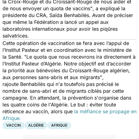
la Croix-Rouge et du Croissant-Rouge de nous aider et
de nous envoyer un quota de vaccins"
, a expliqué la
présidente du CRA, Saïda Benhabilès. Avant de préciser
que même la Fédération a lancé un appel aux
laboratoires internationaux pour avoir les piqûres
salvatrices.
Cette opération de vaccination se fera avec l’appui de
l’Institut Pasteur et en coordination avec le ministère de
la Santé.
"Le quota que nous recevrons ira directement à
l’Institut Pasteur d’Algérie. Notre objectif est d’accorder
la priorité aux bénévoles du Croissant-Rouge algérien,
aux personnes sans-abris et aux migrants"
,
rajoute Benhabilès qui n'a toutefois pas précisé le
nombre de sans-abri et de migrants ciblés par cette
campagne. En attendant, la prévention s'organise dans
les quatre coins de l'Algérie. Le but : éviter toute
réticence au vaccin, alors que
la méfiance se propage en
Afrique.
VACCIN
ALGÉRIE
AFRIQUE