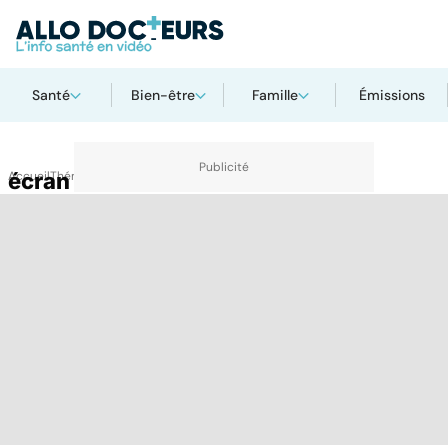
Santé
Bien-être
Famille
Émissions
Accueil
écran
Thématiques