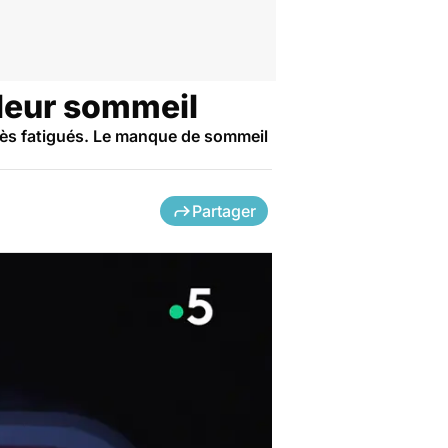
 leur sommeil
très fatigués. Le manque de sommeil
Partager