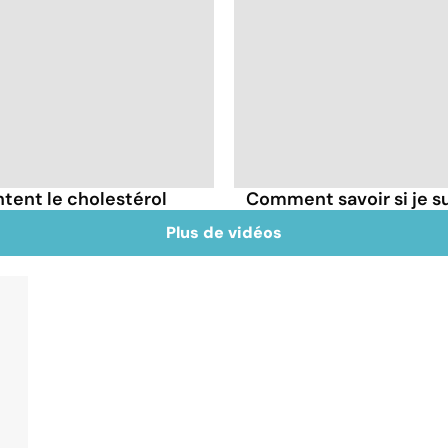
tent le cholestérol
Comment savoir si je 
Plus de vidéos