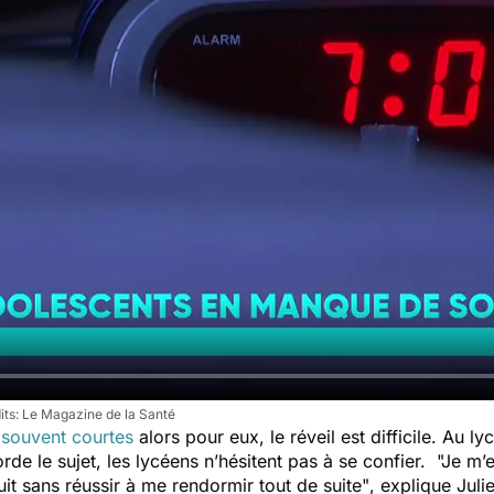
Le Magazine de la Santé
t souvent courtes
alors pour eux, le réveil est difficile. Au 
rde le sujet, les lycéens n’hésitent pas à se confier.
"Je m’
nuit sans réussir à me rendormir tout de suite"
, explique Juli