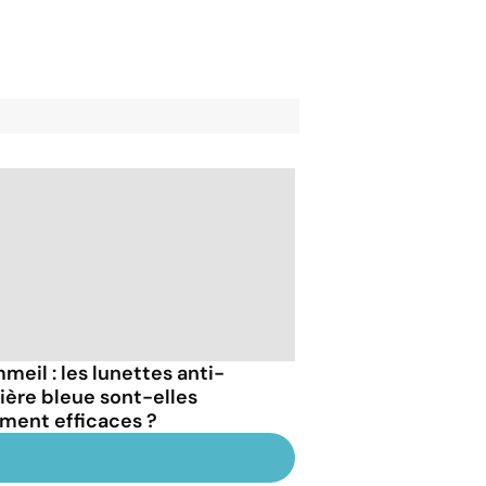
meil : les lunettes anti-
ière bleue sont-elles
iment efficaces ?