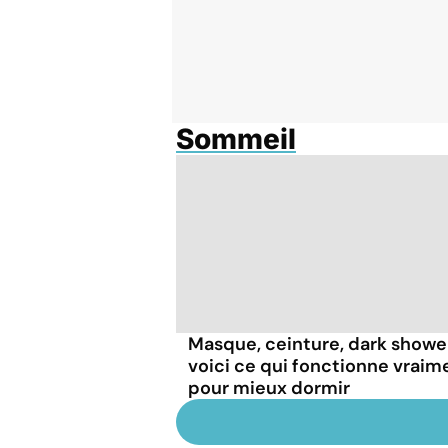
Sommeil
Masque, ceinture, dark shower.
voici ce qui fonctionne vraim
pour mieux dormir