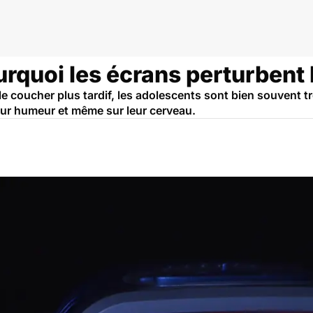
urquoi les écrans perturbent
le coucher plus tardif, les adolescents sont bien souvent 
eur humeur et même sur leur cerveau.