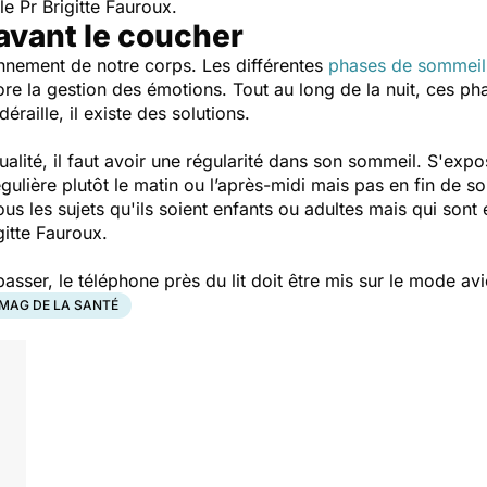
 le Pr Brigitte Fauroux.
avant le coucher
onnement de notre corps. Les différentes
phases de sommeil
ore la gestion des émotions. Tout au long de la nuit, ces p
éraille, il existe des solutions.
lité, il faut avoir une régularité dans son sommeil. S'expo
gulière plutôt le matin ou l’après-midi mais pas en fin de so
s les sujets qu'ils soient enfants ou adultes mais qui sont
igitte Fauroux.
asser, le téléphone près du lit doit être mis sur le mode a
 MAG DE LA SANTÉ