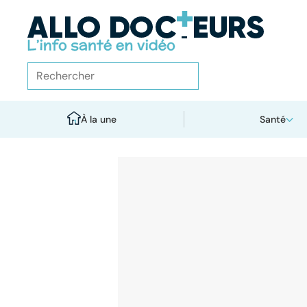
À la une
Santé