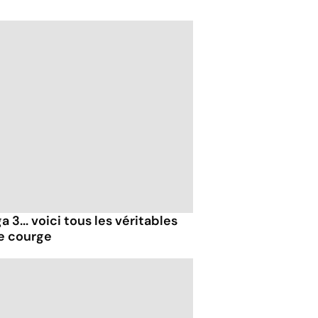
 3... voici tous les véritables
de courge