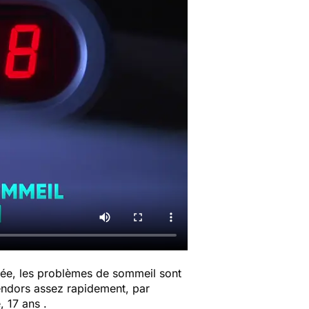
lycée, les problèmes de sommeil sont
endors assez rapidement, par
e, 17 ans .