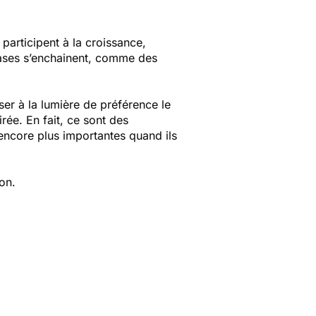
participent à la croissance,
hases s’enchainent, comme des
ser à la lumière de préférence le
irée. En fait, ce sont des
 encore plus importantes quand ils
vion.