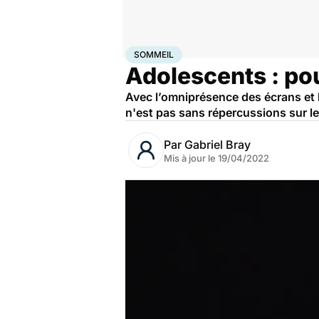
Accueil
Santé
Sommeil
SOMMEIL
Adolescents : po
Avec l’omniprésence des écrans et 
n'est pas sans répercussions sur l
Par
Gabriel Bray
Mis à jour le
19/04/2022