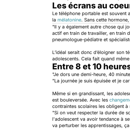
Les écrans au coeu
Le téléphone portable est souvent
la
mélatonine
. Sans cette hormone, 
"Il y a également autre chose qui jo
actif en train de travailler, en train
pneumologue-pédiatre et spécialist
L’idéal serait donc d’éloigner son 
adolescents. Cela fait quand même 
Entre 8 et 10 heure
"Je dors une demi-heure, 40 minute
"La journée je suis épuisée et je 
Même si en grandissant, les adoles
est bouleversée. Avec les
changem
contraintes scolaires les obligent à 
"Si on veut respecter la durée de s
l'adolescent va avoir tendance à se r
va perturber les apprentissages, ça 