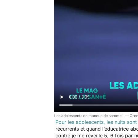
Les adolescents en manque de sommeil
Pour les adolescents, les nuits son
récurrents et quand l’éducatrice abo
contre je me réveille 5, 6 fois par 