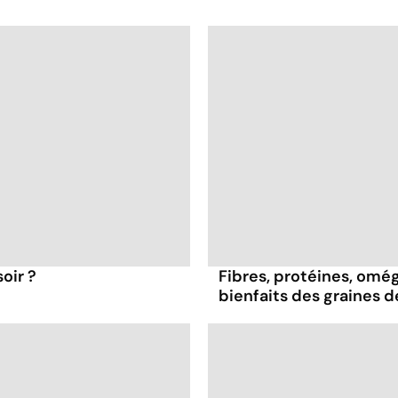
oir ?
Fibres, protéines, oméga
bienfaits des graines 