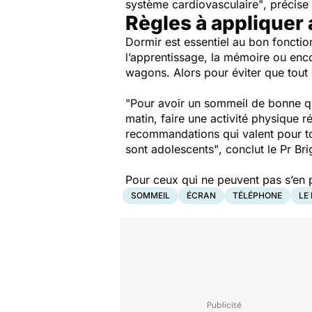
système cardiovasculaire"
, précise
Règles à appliquer 
Dormir est essentiel au bon foncti
l’apprentissage, la mémoire ou enc
wagons. Alors pour éviter que tout d
"Pour avoir un sommeil de bonne qua
matin, faire une activité physique ré
recommandations qui valent pour tou
sont adolescents"
, conclut le Pr Br
Pour ceux qui ne peuvent pas s’en p
SOMMEIL
ÉCRAN
TÉLÉPHONE
LE