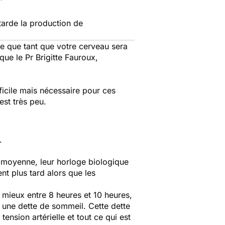
arde la production de
rce que tant que votre cerveau sera
ique le Pr Brigitte Fauroux,
ficile mais nécessaire pour ces
 est très peu.
.
 moyenne, leur horloge biologique
t plus tard alors que les
 mieux entre 8 heures et 10 heures,
ura une dette de sommeil. Cette dette
ension artérielle et tout ce qui est