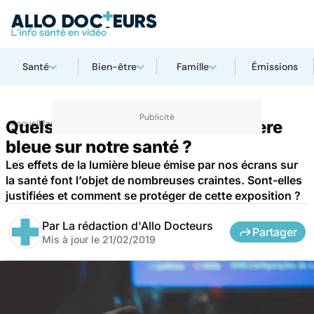
Santé
Bien-être
Famille
Émissions
Quels sont les effets de la lumière
Accueil
Santé
bleue sur notre santé ?
Les effets de la lumière bleue émise par nos écrans sur
la santé font l’objet de nombreuses craintes. Sont-elles
justifiées et comment se protéger de cette exposition ?
Par
La rédaction d'Allo Docteurs
Partager
Mis à jour le
21/02/2019