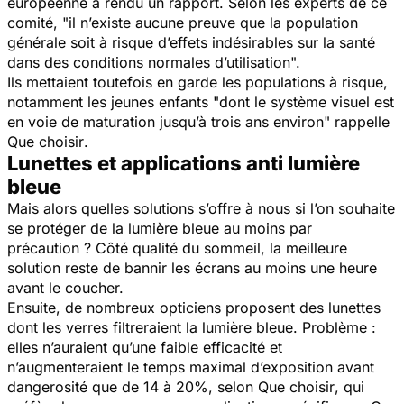
européenne a rendu un rapport. Selon les experts de ce
comité, "
il n’existe aucune preuve que la population
générale soit à risque d’effets indésirables sur la santé
dans des conditions normales d’utilisation
".
Ils mettaient toutefois en garde les populations à risque,
notamment les jeunes enfants "dont le système visuel est
en voie de maturation jusqu’à trois ans environ" rappelle
Que choisir
.
Lunettes et applications anti lumière
bleue
Mais alors quelles solutions s’offre à nous si l’on souhaite
se protéger de la lumière bleue au moins par
précaution ? Côté qualité du sommeil, la meilleure
solution reste de bannir les écrans au moins une heure
avant le coucher.
Ensuite, de nombreux opticiens proposent des lunettes
dont les verres filtreraient la lumière bleue. Problème :
elles n’auraient qu’une faible efficacité et
n’augmenteraient le temps maximal d’exposition avant
dangerosité que de 14 à 20%, selon
Que choisir
, qui