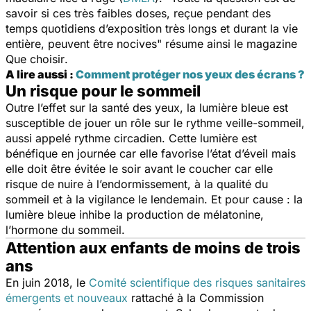
savoir si ces très faibles doses, reçue pendant des
temps quotidiens d’exposition très longs et durant la vie
entière, peuvent être nocives" résume ainsi le magazine
Que choisir
.
A lire aussi :
Comment protéger nos yeux des écrans ?
Un risque pour le sommeil
Outre l’effet sur la santé des yeux, la lumière bleue est
susceptible de jouer un rôle sur le rythme veille-sommeil,
aussi appelé rythme circadien. Cette lumière est
bénéfique en journée car elle favorise l’état d’éveil mais
elle doit être évitée le soir avant le coucher car elle
risque de nuire à l’endormissement, à la qualité du
sommeil et à la vigilance le lendemain. Et pour cause : la
lumière bleue inhibe la production de mélatonine,
l’hormone du sommeil.
Attention aux enfants de moins de trois
ans
En juin 2018, le
Comité scientifique des risques sanitaires
émergents et nouveaux
rattaché à la Commission