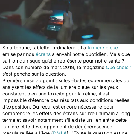
Smartphone, tablette, ordinateur… La
lumière bleue
émise par nos
écrans
a envahi notre quotidien. Mais que
sait-on du risque qu’elle représente pour notre santé ?
Dans son numéro de mars 2019, le magazine
Que choisir
s’est penché sur la question.
Première mise au point : si les études expérimentales qui
analysent les effets de la lumière bleue sur les yeux
constatent bien une toxicité pour la rétine, il est
impossible d’étendre ces résultats aux conditions réelles
d’exposition. Du recul est encore nécessaire pour
comprendre les effets des écrans sur l’œil humain à long
terme et savoir notamment s’il existe un lien entre cette
lumière et le développement de dégénérescence
maculaire liée à l’âge (
DMLA
). "Toute la question est de