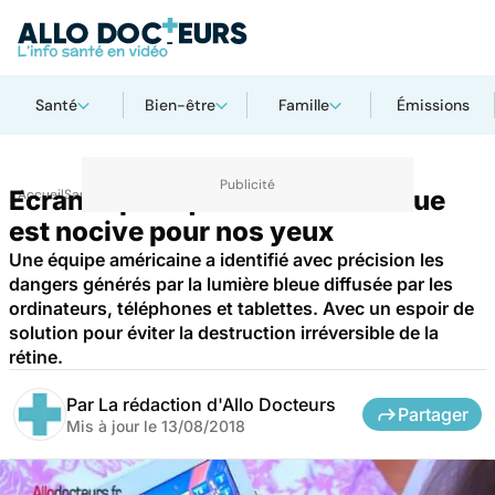
Santé
Bien-être
Famille
Émissions
Ecrans : pourquoi la lumière bleue
Accueil
Santé
est nocive pour nos yeux
Une équipe américaine a identifié avec précision les
dangers générés par la lumière bleue diffusée par les
ordinateurs, téléphones et tablettes. Avec un espoir de
solution pour éviter la destruction irréversible de la
rétine.
Par
La rédaction d'Allo Docteurs
Partager
Mis à jour le
13/08/2018