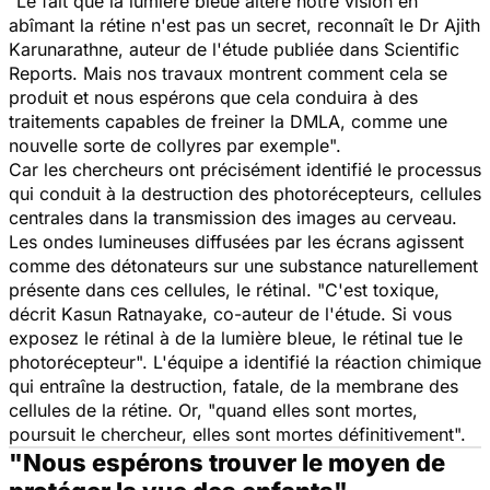
"Le fait que la lumière bleue altère notre vision en
abîmant la rétine n'est pas un secret, reconnaît le Dr Ajith
Karunarathne, auteur de l'étude publiée dans
Scientific
Reports
. Mais nos travaux montrent comment cela se
produit et nous espérons que cela conduira à des
traitements capables de freiner la DMLA, comme une
nouvelle sorte de collyres par exemple".
Car les chercheurs ont précisément identifié le processus
qui conduit à la destruction des photorécepteurs, cellules
centrales dans la transmission des images au cerveau.
Les ondes lumineuses diffusées par les écrans agissent
comme des détonateurs sur une substance naturellement
présente dans ces cellules, le rétinal. "C'est toxique,
décrit Kasun Ratnayake, co-auteur de l'étude. Si vous
exposez le rétinal à de la lumière bleue, le rétinal tue le
photorécepteur". L'équipe a identifié la réaction chimique
qui entraîne la destruction, fatale, de la membrane des
cellules de la rétine. Or, "quand elles sont mortes,
poursuit le chercheur, elles sont mortes définitivement".
"Nous espérons trouver le moyen de