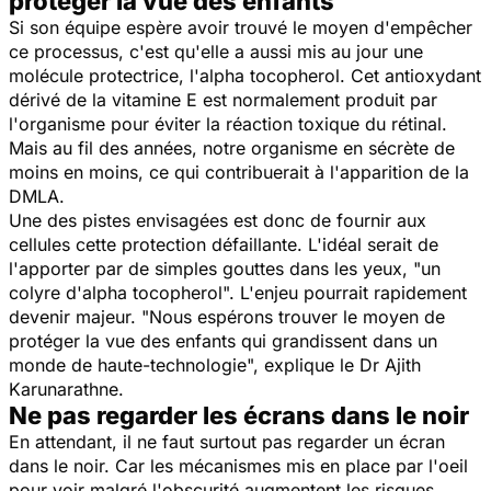
protéger la vue des enfants"
Si son équipe espère avoir trouvé le moyen d'empêcher
ce processus, c'est qu'elle a aussi mis au jour une
molécule protectrice, l'alpha tocopherol. Cet antioxydant
dérivé de la vitamine E est normalement produit par
l'organisme pour éviter la réaction toxique du rétinal.
Mais au fil des années, notre organisme en sécrète de
moins en moins, ce qui contribuerait à l'apparition de la
DMLA.
Une des pistes envisagées est donc de fournir aux
cellules cette protection défaillante. L'idéal serait de
l'apporter par de simples gouttes dans les yeux, "un
colyre d'alpha tocopherol". L'enjeu pourrait rapidement
devenir majeur. "Nous espérons trouver le moyen de
protéger la vue des enfants qui grandissent dans un
monde de haute-technologie", explique le Dr Ajith
Karunarathne.
Ne pas regarder les écrans dans le noir
En attendant, il ne faut surtout pas regarder un écran
dans le noir. Car les mécanismes mis en place par l'oeil
pour voir malgré l'obscurité augmentent les risques.