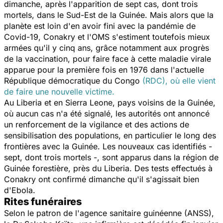
dimanche, après l'apparition de sept cas, dont trois
mortels, dans le Sud-Est de la Guinée. Mais alors que la
planète est loin d'en avoir fini avec la pandémie de
Covid-19, Conakry et l'OMS s'estiment toutefois mieux
armées qu'il y cinq ans, grâce notamment aux progrès
de la vaccination, pour faire face à cette maladie virale
apparue pour la première fois en 1976 dans l'actuelle
République démocratique du Congo
(RDC), où elle vient
de faire une nouvelle victime.
Au Liberia et en Sierra Leone, pays voisins de la Guinée,
où aucun cas n'a été signalé, les autorités ont annoncé
un renforcement de la vigilance et des actions de
sensibilisation des populations, en particulier le long des
frontières avec la Guinée. Les nouveaux cas identifiés -
sept, dont trois mortels -, sont apparus dans la région de
Guinée forestière, près du Liberia. Des tests effectués à
Conakry ont confirmé dimanche qu'il s'agissait bien
d'Ebola.
Rites funéraires
Selon le patron de l'agence sanitaire guinéenne (ANSS),