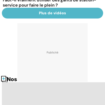
Faut-il vraiment utiliser des gants de station-
service pour faire le plein ?
Plus de vidéos
Nos fiches santé