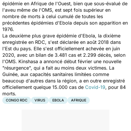
épidémie en Afrique de l'Ouest, bien que sous-évalué de
l'aveu même de l'OMS, est sept fois supérieur en
nombre de morts à celui cumulé de toutes les
précédentes épidémies d'Ebola depuis son apparition en
1976.
La deuxième plus grave épidémie d'Ebola, la dixième
enregistrée en RDC, s'est déclarée en août 2018 dans
l'Est du pays. Elle s'est officiellement achevée en juin
2020, avec un bilan de 3.481 cas et 2.299 décès, selon
l'OMS. Kinshasa a annoncé début février une nouvelle
"
résurgence
", qui a fait au moins deux victimes. La
Guinée, aux capacités sanitaires limitées comme
beaucoup d'autres dans la région, a en outre enregistré
officiellement quelque 15.000 cas de
Covid-19
, pour 84
morts.
CONGO RDC
VIRUS
EBOLA
AFRIQUE