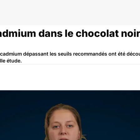
admium dans le chocolat noir
 cadmium dépassant les seuils recommandés ont été décou
lle étude.