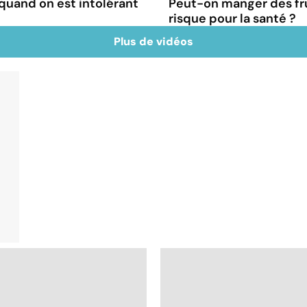
uand on est intolérant
Peut-on manger des fru
risque pour la santé ?
Plus de vidéos