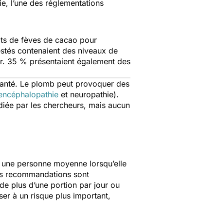
ie, l’une des réglementations
ats de fèves de cacao pour
estés contenaient des niveaux de
ur. 35 % présentaient également des
santé. Le plomb peut provoquer des
encéphalopathie
et neuropathie).
diée par les chercheurs, mais aucun
r une personne moyenne lorsqu’elle
les recommandations sont
“de plus d’une portion par jour ou
er à un risque plus important,