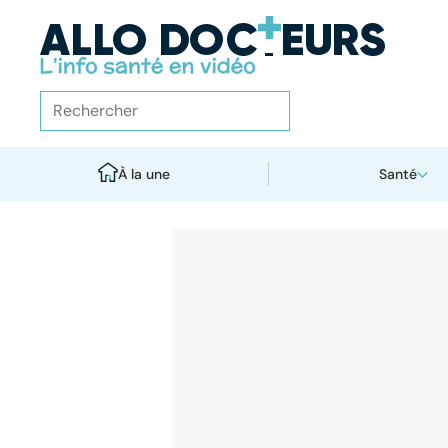
À la une
Santé