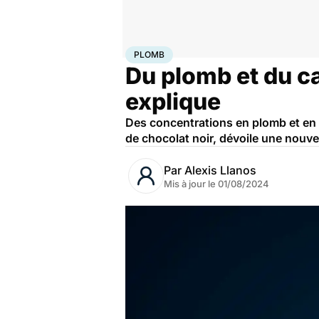
Accueil
Bien-être
Nutrition
Plomb
PLOMB
Du plomb et du c
explique
Des concentrations en plomb et en
de chocolat noir, dévoile une nouve
Par
Alexis Llanos
Mis à jour le
01/08/2024