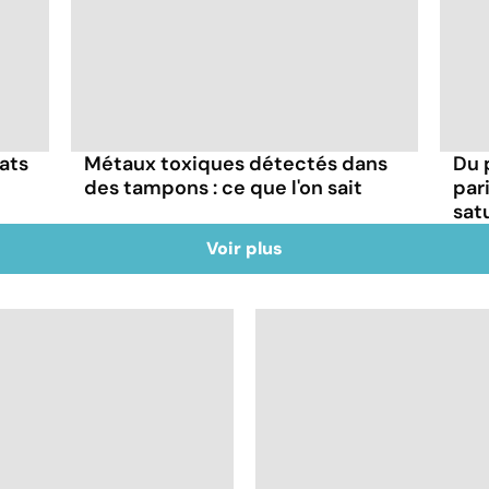
ats
Métaux toxiques détectés dans
Du 
des tampons : ce que l'on sait
pari
sat
Voir plus