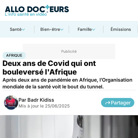
Santé
Bien-être
Famille
Émissions
Accueil
Santé
Maladies
Maladies infectieuses
Afrique
AFRIQUE
Deux ans de Covid qui ont
bouleversé l'Afrique
Après deux ans de pandémie en Afrique, l’Organisation
mondiale de la santé voit le bout du tunnel.
Par
Badr Kidiss
Partager
Mis à jour le
25/06/2025