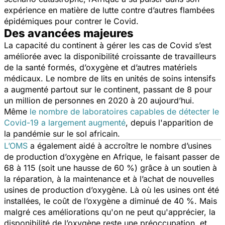
expérience en matière de lutte contre d’autres flambées
épidémiques pour contrer le Covid.
Des avancées majeures
La capacité du continent à gérer les cas de Covid s’est
améliorée avec la disponibilité croissante de travailleurs
de la santé formés, d’oxygène et d’autres matériels
médicaux. Le nombre de lits en unités de soins intensifs
a augmenté partout sur le continent, passant de 8 pour
un million de personnes en 2020 à 20 aujourd’hui.
Même
le nombre de laboratoires capables de détecter le
Covid-19 a largement augmenté
, depuis l'apparition de
la pandémie sur le sol africain.
L’OMS
a également aidé à accroître le nombre d’usines
de production d’oxygène en Afrique, le faisant passer de
68 à 115 (soit une hausse de 60 %) grâce à un soutien à
la réparation, à la maintenance et à l’achat de nouvelles
usines de production d’oxygène. Là où les usines ont été
installées, le coût de l’oxygène a diminué de 40 %. Mais
malgré ces améliorations qu'on ne peut qu'apprécier, la
disponibilité de l’oxygène reste une préoccupation, et