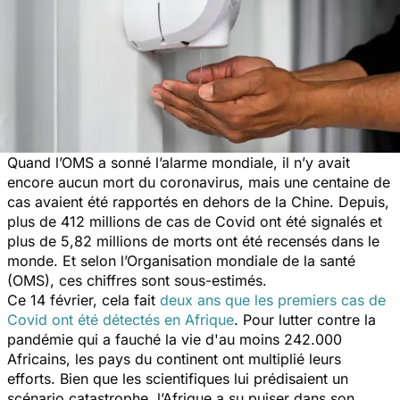
Quand l’OMS a sonné l’alarme mondiale, il n’y avait
encore aucun mort du coronavirus, mais une centaine de
cas avaient été rapportés en dehors de la Chine. Depuis,
plus de 412 millions de cas de Covid ont été signalés et
plus de 5,82 millions de morts ont été recensés dans le
monde. Et selon l’Organisation mondiale de la santé
(OMS), ces chiffres sont sous-estimés.
Ce 14 février, cela fait
deux ans que les premiers cas de
Covid ont été détectés en Afrique
. Pour lutter contre la
pandémie qui a fauché la vie d'au moins 242.000
Africains, les pays du continent ont multiplié leurs
efforts. Bien que les scientifiques lui prédisaient un
scénario catastrophe, l’Afrique a su puiser dans son